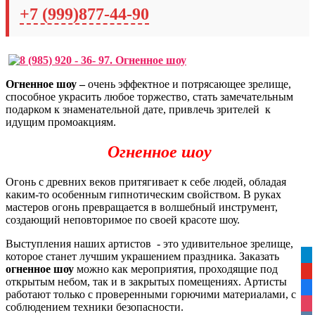
+7 (999)877-44-90
Огненное шоу –
очень эффектное и потрясающее зрелище,
способное украсить любое торжество, стать замечательным
подарком к знаменательной дате, привлечь зрителей к
идущим промоакциям.
Огненное шоу
Огонь с древних веков притягивает к себе людей, обладая
каким-то особенным гипнотическим свойством. В руках
мастеров огонь превращается в волшебный инструмент,
создающий неповторимое по своей красоте шоу.
Выступления наших артистов - это удивительное зрелище,
которое станет лучшим украшением праздника. Заказать
tel
огненное шоу
можно как мероприятия, проходящие под
yo
открытым небом, так и в закрытых помещениях. Артисты
fa
работают только с проверенными горючими материалами, с
ins
соблюдением техники безопасности.