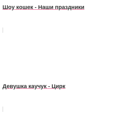
Шоу кошек - Наши праздники
Девушка каучук - Цирк