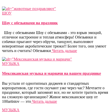
ШОУ
Шоу с обезьянами на праздник
Шоу с обезьянами Шоу с обезьянами - это взрыв эмоций,
отличное настроение и теплая атмосфера! Обезьянки и
собачки прыгают через обручи, танцуют, выполняют
невероятные акробатические трюки!! Более того, они умеют
читать и считать! Обезьянки
Читать дальше
МУЗЫКА
Мексиканская музыка и мариачи на вашем празднике
Вы устали от однотипных диджеев и стандартных
корпоративов, где гости скучают уже через час? Мечтаете о
празднике, который запомнят все, но не хотите тратить время
на сложную организацию? Живое мексиканское шоу от
100artistov — это
Читать дальше
МУЗЫКА