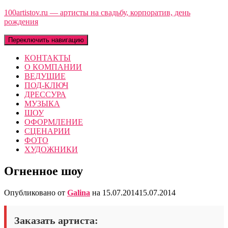
100artistov.ru — артисты на свадьбу, корпоратив, день
рождения
Переключить навигацию
КОНТАКТЫ
О КОМПАНИИ
ВЕДУЩИЕ
ПОД-КЛЮЧ
ДРЕССУРА
МУЗЫКА
ШОУ
ОФОРМЛЕНИЕ
СЦЕНАРИИ
ФОТО
ХУДОЖНИКИ
Огненное шоу
Опубликовано от
Galina
на
15.07.2014
15.07.2014
Заказать артиста: