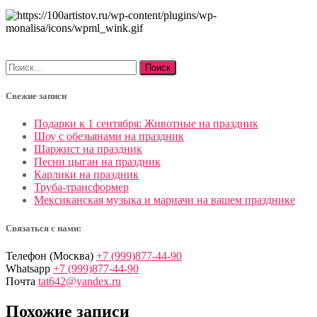
Найти:
Свежие записи
Подарки к 1 сентября: Животные на праздник
Шоу с обезьянами на праздник
Шаржист на праздник
Песни цыган на праздник
Карлики на праздник
Труба-трансформер
Мексиканская музыка и мариачи на вашем празднике
Связаться с нами:
Телефон (Москва)
+7 (999)877-44-90
Whatsapp
+7 (999)877-44-90
Почта
tat642@yandex.ru
Похожие записи