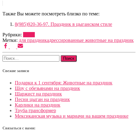
Также Вы можете посмотреть близко по теме:
8(985)920-36-97. Праздник в цыганском стиле
Рубрики:
ШОУ
Метки:
для праздника
дрессированные животные на праздник
Найти:
Свежие записи
Подарки к 1 сентября: Животные на праздник
Шоу с обезьянами на праздник
Шаржист на праздник
Песни цыган на праздник
Карлики на праздник
Труба-трансформер
Мексиканская музыка и мариачи на вашем празднике
Связаться с нами: