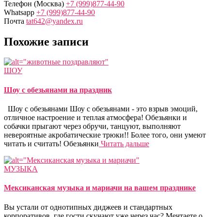
Телефон (Москва)
+7 (999)877-44-90
Whatsapp
+7 (999)877-44-90
Почта
tat642@yandex.ru
Похожие записи
ШОУ
Шоу с обезьянами на праздник
Шоу с обезьянами Шоу с обезьянами - это взрыв эмоций,
отличное настроение и теплая атмосфера! Обезьянки и
собачки прыгают через обручи, танцуют, выполняют
невероятные акробатические трюки!! Более того, они умеют
читать и считать! Обезьянки
Читать дальше
МУЗЫКА
Мексиканская музыка и мариачи на вашем празднике
Вы устали от однотипных диджеев и стандартных
корпоративов, где гости скучают уже через час? Мечтаете о