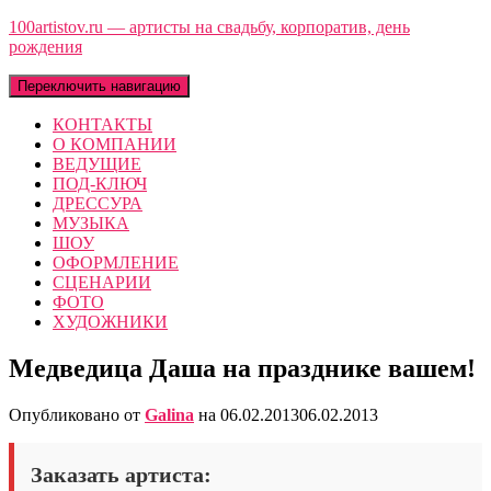
100artistov.ru — артисты на свадьбу, корпоратив, день
рождения
Переключить навигацию
КОНТАКТЫ
О КОМПАНИИ
ВЕДУЩИЕ
ПОД-КЛЮЧ
ДРЕССУРА
МУЗЫКА
ШОУ
ОФОРМЛЕНИЕ
СЦЕНАРИИ
ФОТО
ХУДОЖНИКИ
Медведица Даша на празднике вашем!
Опубликовано от
Galina
на
06.02.2013
06.02.2013
Заказать артиста: