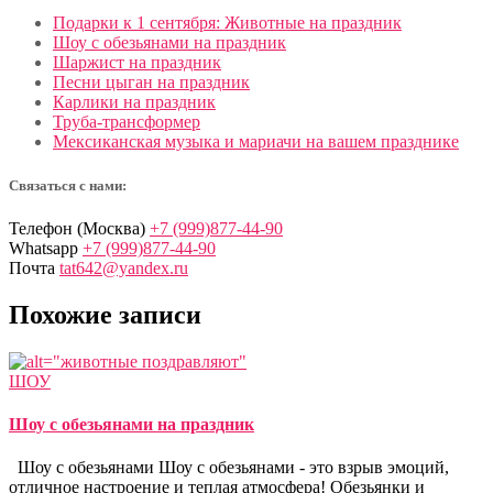
Подарки к 1 сентября: Животные на праздник
Шоу с обезьянами на праздник
Шаржист на праздник
Песни цыган на праздник
Карлики на праздник
Труба-трансформер
Мексиканская музыка и мариачи на вашем празднике
Связаться с нами:
Телефон (Москва)
+7 (999)877-44-90
Whatsapp
+7 (999)877-44-90
Почта
tat642@yandex.ru
Похожие записи
ШОУ
Шоу с обезьянами на праздник
Шоу с обезьянами Шоу с обезьянами - это взрыв эмоций,
отличное настроение и теплая атмосфера! Обезьянки и