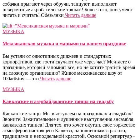
собачки прыгают через обручи, танцуют, выполняют
невероятные акробатические трюки!! Более того, они умеют
читать и считать! Обезьянки
Читать дальше
МУЗЫКА
Мексиканская музыка и мариачи на вашем празднике
Вы устали от однотипных диджеев и стандартных
корпоративов, где гости скучают уже через час? Мечтаете о
празднике, который запомнят все, но не хотите тратить время
на сложную организацию? Живое мексиканское шоу от
100artistov — это
Читать дальше
МУЗЫКА
Кавказские и азербайджанские танцы на свадьбу
Кавказские танцы Мы выступаем на праздниках и свадьбах!
Звоните! Зажигательные и душевные выступления ансамбля
кавказских танцев! Для тех, кто хочет окутать свое торжество
атмосферой настоящего Кавказа, наполненным страстью,
традициями и неподдельной красотой. Основной репертуар -