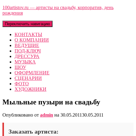
100artistov.ru — артисты на свадьбу, корпоратив, день
рождения
Переключить навигацию
КОНТАКТЫ
О КОМПАНИИ
ВЕДУЩИЕ
ПОД-КЛЮЧ
ДРЕССУРА
МУЗЫКА
ШОУ
ОФОРМЛЕНИЕ
СЦЕНАРИИ
ФОТО
ХУДОЖНИКИ
Мыльные пузыри на свадьбу
Опубликовано от
admin
на
30.05.2011
30.05.2011
Заказать артиста: