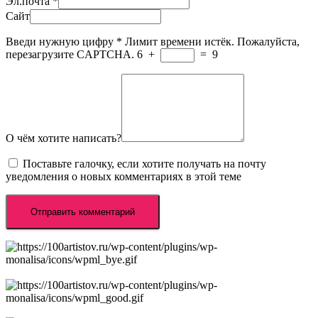
Эл.почта
*
Сайт
Введи нужную цифру
*
Лимит времени истёк. Пожалуйста,
перезагрузите CAPTCHA.
6
+
=
9
О чём хотите написать?
Поставьте галочку, если хотите получать на почту
уведомления о новых комментариях в этой теме