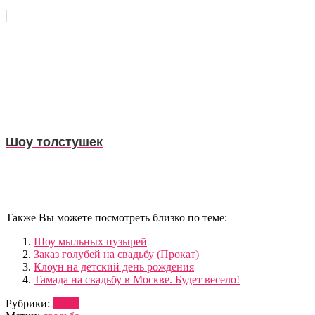
Шоу толстушек
Также Вы можете посмотреть близко по теме:
Шоу мыльных пузырей
Заказ голубей на свадьбу (Прокат)
Клоун на детский день рождения
Тамада на свадьбу в Москве. Будет весело!
Рубрики:
ШОУ