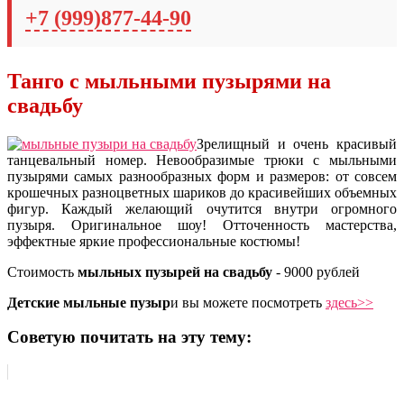
+7 (999)877-44-90
Танго с мыльными пузырями на
свадьбу
Зрелищный и очень красивый
танцевальный номер. Невообразимые трюки с мыльными
пузырями самых разнообразных форм и размеров: от совсем
крошечных разноцветных шариков до красивейших объемных
фигур. Каждый желающий очутится внутри огромного
пузыря. Оригинальное шоу! Отточенность мастерства,
эффектные яркие профессиональные костюмы!
Стоимость
мыльных пузырей на свадьбу
- 9000 рублей
Детские мыльные пузыр
и вы можете посмотреть
здесь>>
Советую почитать на эту тему: