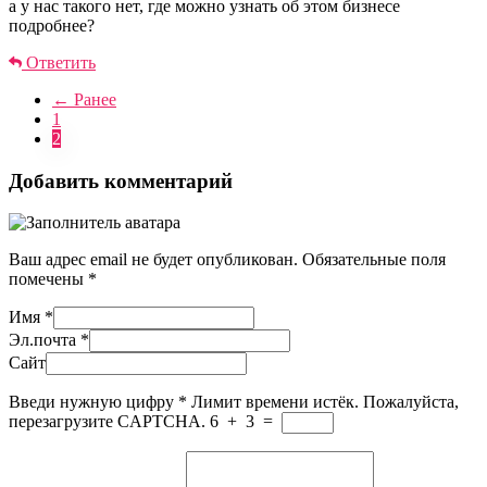
а у нас такого нет, где можно узнать об этом бизнесе
подробнее?
Ответить
← Ранее
1
2
Добавить комментарий
Ваш адрес email не будет опубликован.
Обязательные поля
помечены
*
Имя
*
Эл.почта
*
Сайт
Введи нужную цифру
*
Лимит времени истёк. Пожалуйста,
перезагрузите CAPTCHA.
6
+
3
=