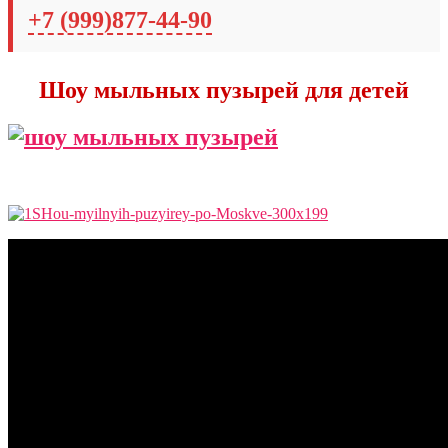
+7 (999)877-44-90
Шоу мыльных пузырей для детей