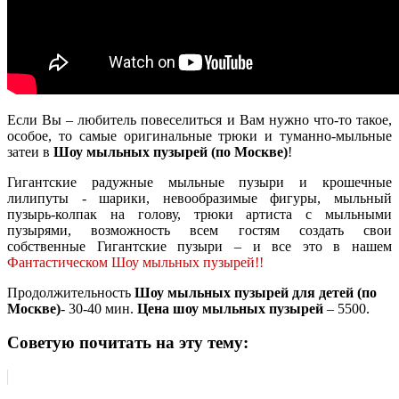
Если Вы – любитель повеселиться и Вам нужно что-то такое,
особое, то самые оригинальные трюки и туманно-мыльные
затеи в
Шоу мыльных пузырей (по Москве)
!
Гигантские радужные мыльные пузыри и крошечные
лилипуты - шарики, невообразимые фигуры, мыльный
пузырь-колпак на голову, трюки артиста с мыльными
пузырями, возможность всем гостям создать свои
собственные Гигантские пузыри – и все это в нашем
Фантастическом Шоу мыльных пузырей!!
Продолжительность
Шоу мыльных пузырей для детей (по
Москве)
- 30-40 мин.
Цена шоу мыльных пузырей
– 5500.
Советую почитать на эту тему: