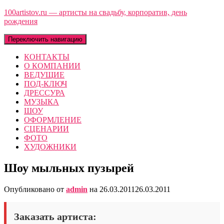
100artistov.ru — артисты на свадьбу, корпоратив, день
рождения
Переключить навигацию
КОНТАКТЫ
О КОМПАНИИ
ВЕДУЩИЕ
ПОД-КЛЮЧ
ДРЕССУРА
МУЗЫКА
ШОУ
ОФОРМЛЕНИЕ
СЦЕНАРИИ
ФОТО
ХУДОЖНИКИ
Шоу мыльных пузырей
Опубликовано от
admin
на
26.03.2011
26.03.2011
Заказать артиста: