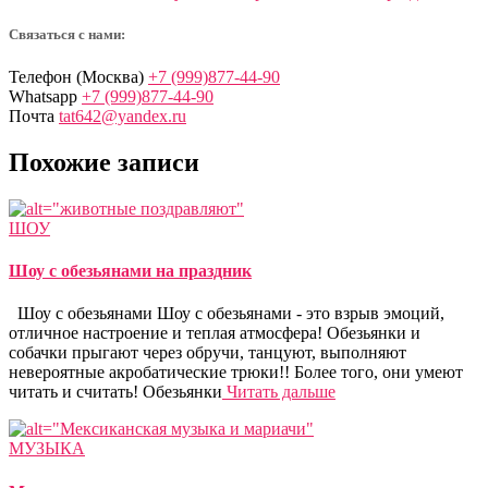
Связаться с нами:
Телефон (Москва)
+7 (999)877-44-90
Whatsapp
+7 (999)877-44-90
Почта
tat642@yandex.ru
Похожие записи
ШОУ
Шоу с обезьянами на праздник
Шоу с обезьянами Шоу с обезьянами - это взрыв эмоций,
отличное настроение и теплая атмосфера! Обезьянки и
собачки прыгают через обручи, танцуют, выполняют
невероятные акробатические трюки!! Более того, они умеют
читать и считать! Обезьянки
Читать дальше
МУЗЫКА