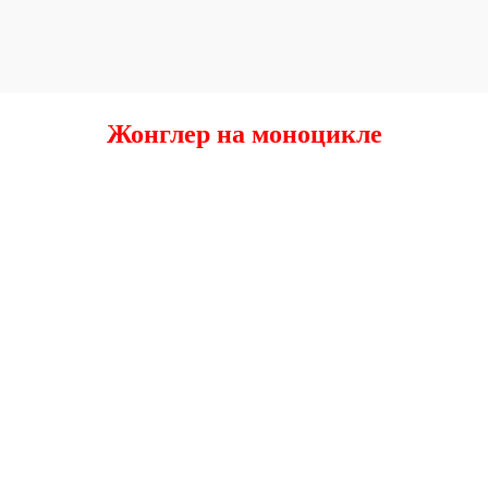
Жонглер на моноцикле