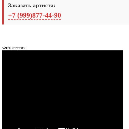
Заказать артиста:
+7 (999)877-44-90
Фотосессия: