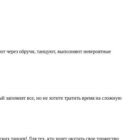
ают через обручи, танцуют, выполняют невероятные
ый запомнят все, но не хотите тратить время на сложную
их танцев! Для тех, кто хочет окутать свое торжество