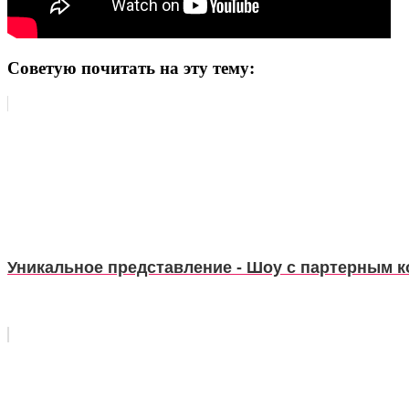
Советую почитать на эту тему:
Уникальное представление - Шоу с партерным 