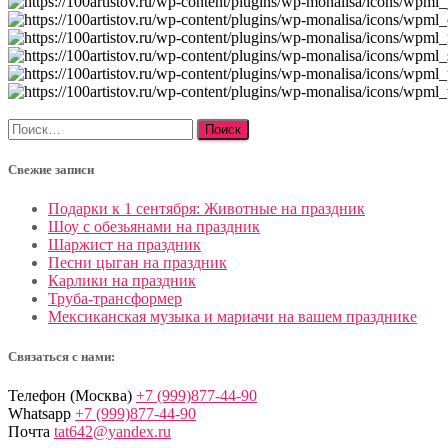
Найти:
Свежие записи
Подарки к 1 сентября: Животные на праздник
Шоу с обезьянами на праздник
Шаржист на праздник
Песни цыган на праздник
Карлики на праздник
Труба-трансформер
Мексиканская музыка и мариачи на вашем празднике
Связаться с нами:
Телефон (Москва)
+7 (999)877-44-90
Whatsapp
+7 (999)877-44-90
Почта
tat642@yandex.ru