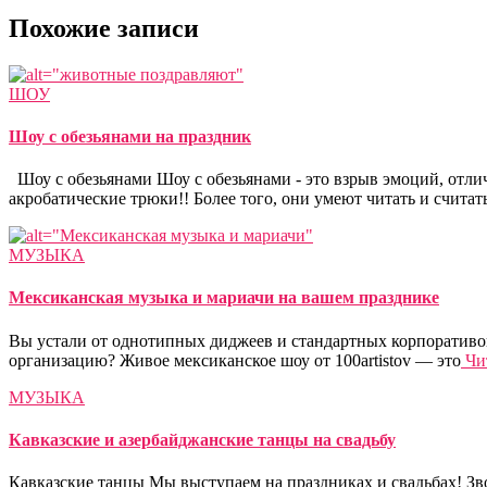
Похожие записи
ШОУ
Шоу с обезьянами на праздник
Шоу с обезьянами Шоу с обезьянами - это взрыв эмоций, отли
акробатические трюки!! Более того, они умеют читать и считат
МУЗЫКА
Мексиканская музыка и мариачи на вашем празднике
Вы устали от однотипных диджеев и стандартных корпоративов,
организацию? Живое мексиканское шоу от 100artistov — это
Чит
МУЗЫКА
Кавказские и азербайджанские танцы на свадьбу
Кавказские танцы Мы выступаем на праздниках и свадьбах! Зво