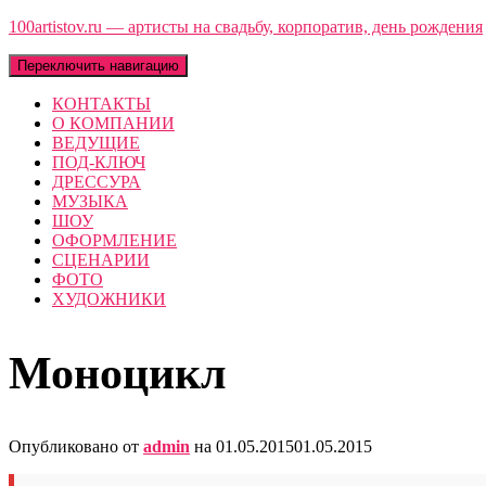
100artistov.ru — артисты на свадьбу, корпоратив, день рождения
Переключить навигацию
КОНТАКТЫ
О КОМПАНИИ
ВЕДУЩИЕ
ПОД-КЛЮЧ
ДРЕССУРА
МУЗЫКА
ШОУ
ОФОРМЛЕНИЕ
СЦЕНАРИИ
ФОТО
ХУДОЖНИКИ
Моноцикл
Опубликовано от
admin
на
01.05.2015
01.05.2015