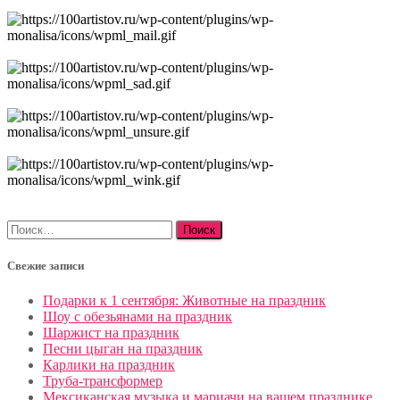
Найти:
Свежие записи
Подарки к 1 сентября: Животные на праздник
Шоу с обезьянами на праздник
Шаржист на праздник
Песни цыган на праздник
Карлики на праздник
Труба-трансформер
Мексиканская музыка и мариачи на вашем празднике