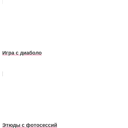
Игра с диаболо
Этюды с фотосессий