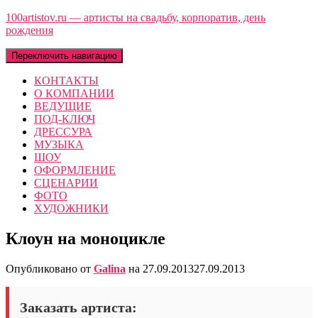
100artistov.ru — артисты на свадьбу, корпоратив, день
рождения
Переключить навигацию
КОНТАКТЫ
О КОМПАНИИ
ВЕДУЩИЕ
ПОД-КЛЮЧ
ДРЕССУРА
МУЗЫКА
ШОУ
ОФОРМЛЕНИЕ
СЦЕНАРИИ
ФОТО
ХУДОЖНИКИ
Клоун на моноцикле
Опубликовано от
Galina
на
27.09.2013
27.09.2013
Заказать артиста: