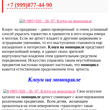
+7 (999)877-44-90
Клоун на празднике – давно проверенный и очень успешный
способ украсить торжество и привнести в него искры юмора
и веселья. Если же артист владеет и другими цирковыми и
эстрадными умениями, то его выступление становится еще
насыщеннее и интереснее.
Клоун на моноцикле
представит
интереснейший номер, и удивит своих зрителей
виртуозностью владения этим удивительным средством
передвижения. Искусство
управлять таким неустойчивым
предметом настолько поражает настолько, что
моноцикл
кажется естественным продолжением тела артиста.
Клоун на моноцикле
Свое искусное
катание на
моноцикле
артист совмещает с жонглированием
различными предметами. Всем детям, желающим
прокатиться на этом невероятном «транспорте» такая