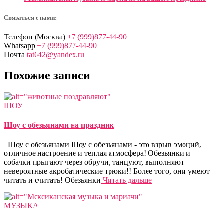
Связаться с нами:
Телефон (Москва)
+7 (999)877-44-90
Whatsapp
+7 (999)877-44-90
Почта
tat642@yandex.ru
Похожие записи
ШОУ
Шоу с обезьянами на праздник
Шоу с обезьянами Шоу с обезьянами - это взрыв эмоций,
отличное настроение и теплая атмосфера! Обезьянки и
собачки прыгают через обручи, танцуют, выполняют
невероятные акробатические трюки!! Более того, они умеют
читать и считать! Обезьянки
Читать дальше
МУЗЫКА