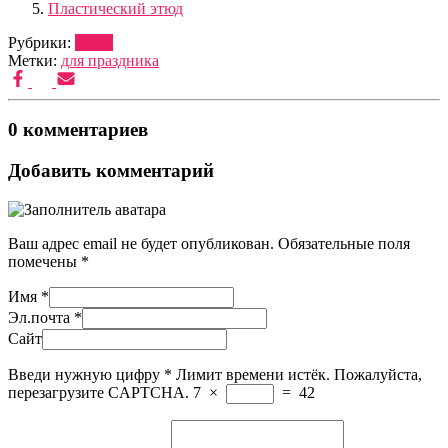
Пластический этюд
Рубрики:
ШОУ
Метки:
для праздника
0 комментариев
Добавить комментарий
Ваш адрес email не будет опубликован.
Обязательные поля
помечены
*
Имя
*
Эл.почта
*
Сайт
Введи нужную цифру
*
Лимит времени истёк. Пожалуйста,
перезагрузите CAPTCHA.
7
×
=
42