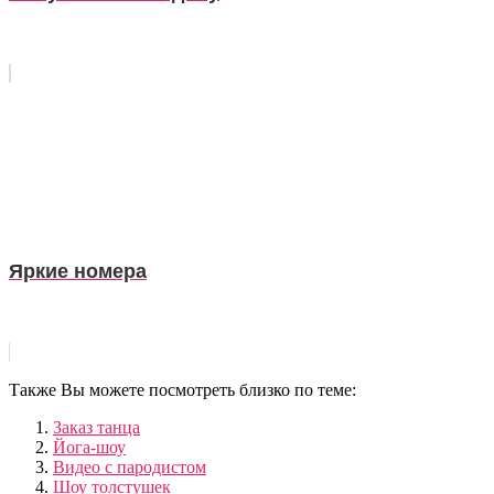
Яркие номера
Также Вы можете посмотреть близко по теме:
Заказ танца
Йога-шоу
Видео с пародистом
Шоу толстушек