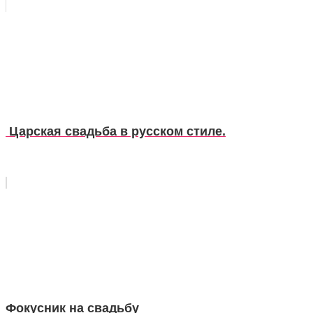
Царская свадьба в русском стиле.
Фокусник на свадьбу