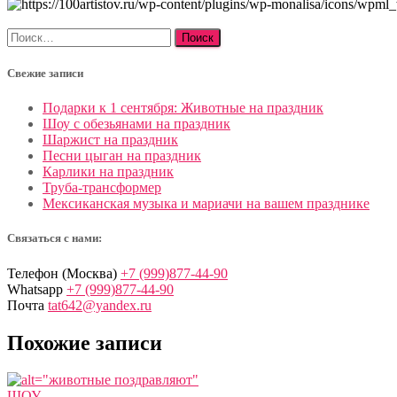
Найти:
Свежие записи
Подарки к 1 сентября: Животные на праздник
Шоу с обезьянами на праздник
Шаржист на праздник
Песни цыган на праздник
Карлики на праздник
Труба-трансформер
Мексиканская музыка и мариачи на вашем празднике
Связаться с нами:
Телефон (Москва)
+7 (999)877-44-90
Whatsapp
+7 (999)877-44-90
Почта
tat642@yandex.ru
Похожие записи
ШОУ