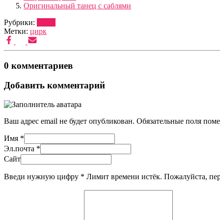
Оригинальный танец с саблями
Рубрики:
ШОУ
Метки:
цирк
0 комментариев
Добавить комментарий
Ваш адрес email не будет опубликован.
Обязательные поля пом
Имя
*
Эл.почта
*
Сайт
Введи нужную цифру
*
Лимит времени истёк. Пожалуйста, п