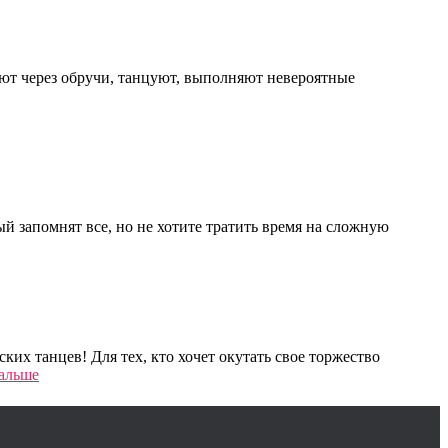
ают через обручи, танцуют, выполняют невероятные
ый запомнят все, но не хотите тратить время на сложную
их танцев! Для тех, кто хочет окутать свое торжество
альше