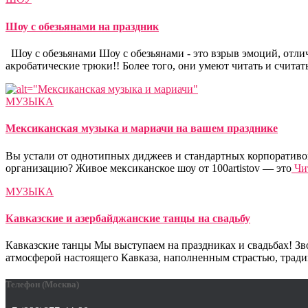
Шоу с обезьянами на праздник
Шоу с обезьянами Шоу с обезьянами - это взрыв эмоций, отли
акробатические трюки!! Более того, они умеют читать и считат
МУЗЫКА
Мексиканская музыка и мариачи на вашем празднике
Вы устали от однотипных диджеев и стандартных корпоративов,
организацию? Живое мексиканское шоу от 100artistov — это
Чит
МУЗЫКА
Кавказские и азербайджанские танцы на свадьбу
Кавказские танцы Мы выступаем на праздниках и свадьбах! Зво
атмосферой настоящего Кавказа, наполненным страстью, тради
Телефон (Москва)