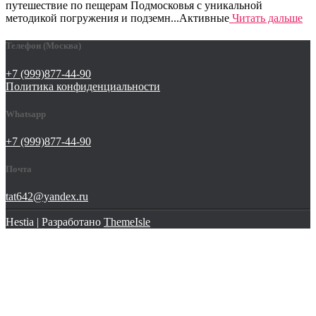
путешествие по пещерам Подмосковья с уникальной
методикой погружения и подземн...Активные
Читать дальше
Телефон (Москва)
+7 (999)877-44-90
Политика конфиденциальности
Whatsapp
+7 (999)877-44-90
Почта
tat642@yandex.ru
Hestia | Разработано
ThemeIsle