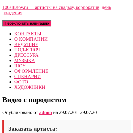
100artistov.ru — артисты на свадьбу, корпоратив, день
рождения
Переключить навигацию
КОНТАКТЫ
О КОМПАНИИ
ВЕДУЩИЕ
ПОД-КЛЮЧ
ДРЕССУРА
МУЗЫКА
ШОУ
ОФОРМЛЕНИЕ
СЦЕНАРИИ
ФОТО
ХУДОЖНИКИ
Видео с пародистом
Опубликовано от
admin
на
29.07.2011
29.07.2011
Заказать артиста: