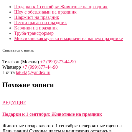
Подарки к 1 сентября: Животные на праздник
Шоу с обезьянами на праздник
Шаржист на праздник
Песни цыган на праздник
Карлики на праздник
Труба-трансформер
Мексиканская музыка и мариачи на вашем празднике
Связаться с нами:
Телефон (Москва)
+7 (999)877-44-90
Whatsapp
+7 (999)877-44-90
Почта
tat642@yandex.ru
Похожие записи
ВЕДУЩИЕ
Подарки к 1 сентября: Животные на праздник
Животные поздравляют с 1 сентября: невероятные идеи на
День знаний Скучные цветы и канцелярия остались в