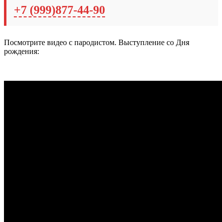
+7 (999)877-44-90
Посмотрите видео с пародистом. Выступление со Дня
рождения: