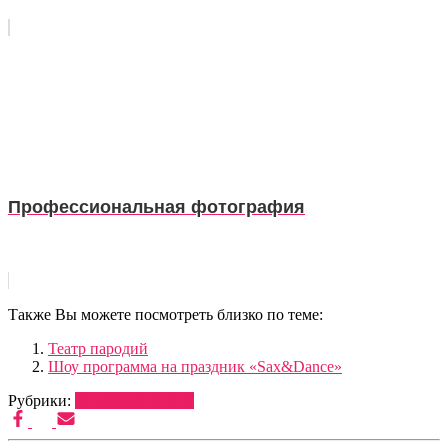
Профессиональная фотография
Также Вы можете посмотреть близко по теме:
Театр пародий
Шоу программа на праздник «Sax&Dance»
Рубрики:
ВЕДУЩИЕ
ШОУ