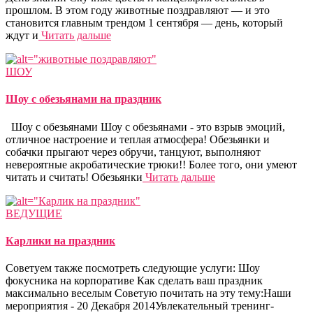
прошлом. В этом году животные поздравляют — и это
становится главным трендом 1 сентября — день, который
ждут и
Читать дальше
ШОУ
Шоу с обезьянами на праздник
Шоу с обезьянами Шоу с обезьянами - это взрыв эмоций,
отличное настроение и теплая атмосфера! Обезьянки и
собачки прыгают через обручи, танцуют, выполняют
невероятные акробатические трюки!! Более того, они умеют
читать и считать! Обезьянки
Читать дальше
ВЕДУЩИЕ
Карлики на праздник
Советуем также посмотреть следующие услуги: Шоу
фокусника на корпоративе Как сделать ваш праздник
максимально веселым Советую почитать на эту тему:Наши
мероприятия - 20 Декабря 2014Увлекательный тренинг-