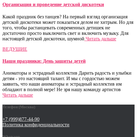
Организация и проведение детской дискотеки
Какой праздник без танцев? На первый взгляд организация
детской дискотеки может показаться делом не хитрым. Но для
того, чтобы растанцевать современных детишек не
достаточно просто выключить свет и включить музыку. Для
настоящей детской дискотеки, шумной
Читать дальше
ВЕДУЩИЕ
Наши праздники: День защиты детей
Аниматоры и эстрадный коллектив Дарить радость и улыбки
детям - это настоящий талант. И мы с гордостью можем
заявить, что наши аниматоры и эстрадный коллектив им
обладают в полной мере! Не зря нашу команду артистов
Читать дальше
Телефон (Москва)
+7 (999)877-44-90
Политика конфиденциальности
Whatsapp