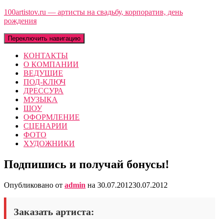
100artistov.ru — артисты на свадьбу, корпоратив, день
рождения
Переключить навигацию
КОНТАКТЫ
О КОМПАНИИ
ВЕДУЩИЕ
ПОД-КЛЮЧ
ДРЕССУРА
МУЗЫКА
ШОУ
ОФОРМЛЕНИЕ
СЦЕНАРИИ
ФОТО
ХУДОЖНИКИ
Подпишись и получай бонусы!
Опубликовано от
admin
на
30.07.2012
30.07.2012
Заказать артиста: