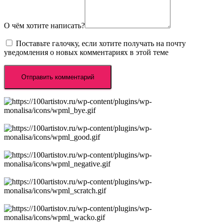
О чём хотите написать?
Поставьте галочку, если хотите получать на почту
уведомления о новых комментариях в этой теме