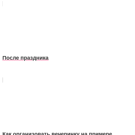
После праздника
Как организовать вечеринку на примере