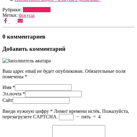
Рубрики:
СЦЕНАРИИ
Метки:
фокусы
0 комментариев
Добавить комментарий
Ваш адрес email не будет опубликован.
Обязательные поля
помечены
*
Имя
*
Эл.почта
*
Сайт
Введи нужную цифру
*
Лимит времени истёк. Пожалуйста,
перезагрузите CAPTCHA.
−
пять
=
4