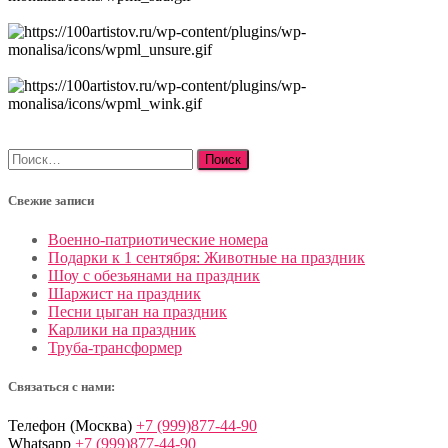
Найти:
Свежие записи
Военно-патриотические номера
Подарки к 1 сентября: Животные на праздник
Шоу с обезьянами на праздник
Шаржист на праздник
Песни цыган на праздник
Карлики на праздник
Труба-трансформер
Связаться с нами:
Телефон (Москва)
+7 (999)877-44-90
Whatsapp
+7 (999)877-44-90