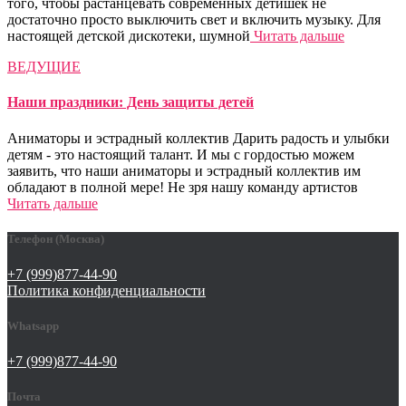
того, чтобы растанцевать современных детишек не
достаточно просто выключить свет и включить музыку. Для
настоящей детской дискотеки, шумной
Читать дальше
ВЕДУЩИЕ
Наши праздники: День защиты детей
Аниматоры и эстрадный коллектив Дарить радость и улыбки
детям - это настоящий талант. И мы с гордостью можем
заявить, что наши аниматоры и эстрадный коллектив им
обладают в полной мере! Не зря нашу команду артистов
Читать дальше
Телефон (Москва)
+7 (999)877-44-90
Политика конфиденциальности
Whatsapp
+7 (999)877-44-90
Почта