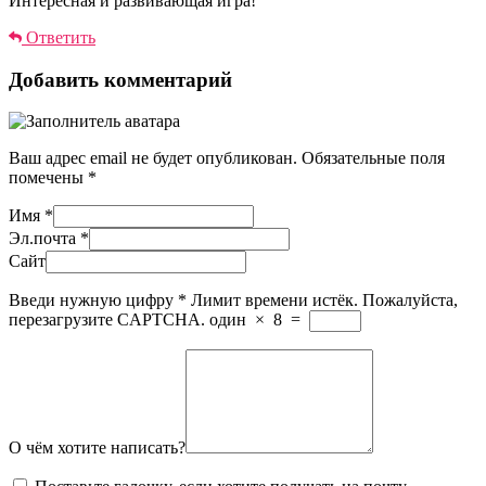
Интересная и развивающая игра!
Ответить
Добавить комментарий
Ваш адрес email не будет опубликован.
Обязательные поля
помечены
*
Имя
*
Эл.почта
*
Сайт
Введи нужную цифру
*
Лимит времени истёк. Пожалуйста,
перезагрузите CAPTCHA.
один
×
8
=
О чём хотите написать?