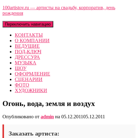
100artistov.ru — артисты на свадьбу, корпоратив, день
рождения
Переключить навигацию
КОНТАКТЫ
О КОМПАНИИ
ВЕДУЩИЕ
ПОД-КЛЮЧ
ДРЕССУРА
МУЗЫКА
ШОУ
ОФОРМЛЕНИЕ
СЦЕНАРИИ
ФОТО
ХУДОЖНИКИ
Огонь, вода, земля и воздух
Опубликовано от
admin
на
05.12.2011
05.12.2011
Заказать артиста: