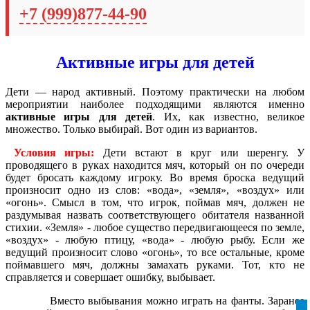
+7 (999)877-44-90
Активные игры для детей
Дети — народ активный. Поэтому практически на любом
мероприятии наиболее подходящими являются именно
активные игры для детей
. Их, как известно, великое
множество. Только выбирай. Вот один из вариантов.
Условия игры:
Дети встают в круг или шеренгу. У
проводящего в руках находится мяч, который он по очереди
будет бросать каждому игроку. Во время броска ведущий
произносит одно из слов: «вода», «земля», «воздух» или
«огонь». Смысл в том, что игрок, поймав мяч, должен не
раздумывая назвать соответствующего обитателя названной
стихии. «Земля» - любое существо передвигающееся по земле,
«воздух» - любую птицу, «вода» - любую рыбу. Если же
ведущий произносит слово «огонь», то все остальные, кроме
поймавшего мяч, должны замахать руками. Тот, кто не
справляется и совершает ошибку, выбывает.
Вместо выбывания можно играть на фанты. Заранее