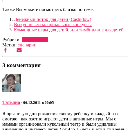
Также Вы можете посмотреть близко по теме:
Денежный поток для детей (CashFlow)
Выкуп невесты: прикольные конкурсы
Командные игры для детей, или тимбилдинг для детей
Рубрики:
СЦЕНАРИИ
Метки:
сценарии
3 комментария
Татьяна
· 06.12.2011 в 00:05
Я организую дни рождения своему ребенку и каждый раз
смотрю, как охотно играют дети в активные игры. Мы с
мамами организовали кукольный театр и были удивлены
вниманию и интересу детей ( от 4до 15 лет), и это в то время