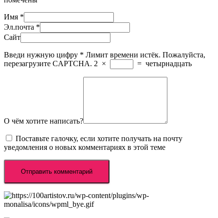
Имя
*
Эл.почта
*
Сайт
Введи нужную цифру
*
Лимит времени истёк. Пожалуйста,
перезагрузите CAPTCHA.
2
×
=
четырнадцать
О чём хотите написать?
Поставьте галочку, если хотите получать на почту
уведомления о новых комментариях в этой теме