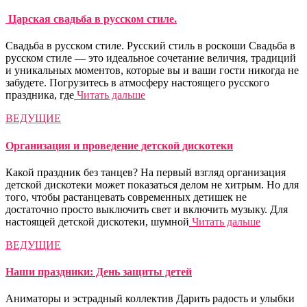
Царская свадьба в русском стиле.
Свадьба в русском стиле. Русский стиль в роскоши Cвадьба в
русском стиле — это идеальное сочетание величия, традиций
и уникальных моментов, которые вы и ваши гости никогда не
забудете. Погрузитесь в атмосферу настоящего русского
праздника, где
Читать дальше
ВЕДУЩИЕ
Организация и проведение детской дискотеки
Какой праздник без танцев? На первый взгляд организация
детской дискотеки может показаться делом не хитрым. Но для
того, чтобы растанцевать современных детишек не
достаточно просто выключить свет и включить музыку. Для
настоящей детской дискотеки, шумной
Читать дальше
ВЕДУЩИЕ
Наши праздники: День защиты детей
Аниматоры и эстрадный коллектив Дарить радость и улыбки