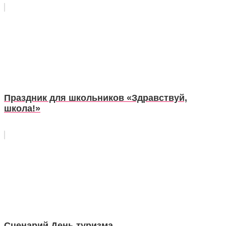
Праздник для школьников «Здравствуй,
школа!»
Сценарий День туризма