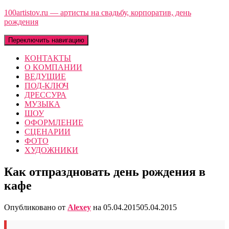
100artistov.ru — артисты на свадьбу, корпоратив, день
рождения
Переключить навигацию
КОНТАКТЫ
О КОМПАНИИ
ВЕДУЩИЕ
ПОД-КЛЮЧ
ДРЕССУРА
МУЗЫКА
ШОУ
ОФОРМЛЕНИЕ
СЦЕНАРИИ
ФОТО
ХУДОЖНИКИ
Как отпраздновать день рождения в
кафе
Опубликовано от
Alexey
на
05.04.2015
05.04.2015