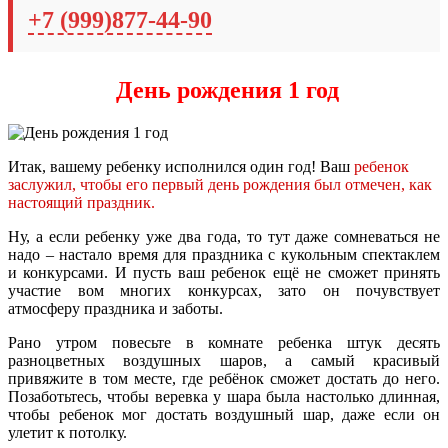
+7 (999)877-44-90
День рождения 1 год
Итак, вашему ребенку исполнился один год! Ваш
ребенок
заслужил, чтобы его первый день рождения был отмечен, как
настоящий праздник.
Ну, а если ребенку уже два года, то тут даже сомневаться не
надо – настало время для праздника с кукольным спектаклем
и конкурсами. И пусть ваш ребенок ещё не сможет принять
участие вом многих конкурсах, зато он почувствует
атмосферу праздника и заботы.
Рано утром повесьте в комнате ребенка штук десять
разноцветных воздушных шаров, а самый красивый
привяжите в том месте, где ребёнок сможет достать до него.
Позаботьтесь, чтобы веревка у шара была настолько длинная,
чтобы ребенок мог достать воздушный шар, даже если он
улетит к потолку.