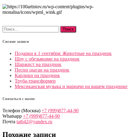
Найти:
Свежие записи
Подарки к 1 сентября: Животные на праздник
Шоу с обезьянами на праздник
Шаржист на праздник
Песни цыган на праздник
Карлики на праздник
Труба-трансформер
Мексиканская музыка и мариачи на вашем празднике
Связаться с нами:
Телефон (Москва)
+7 (999)877-44-90
Whatsapp
+7 (999)877-44-90
Почта
tat642@yandex.ru
Похожие записи