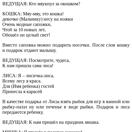
ВЕДУЩАЯ: Кто мяукнул за окошком?
КОШКА: Мяу-мяу, это кошка!
девочке (Мальчику) несу на ножки
Очень модные сапожки,
Чтоб за 10 новых лет,
Обошёл он целый свет!
Вместо сапожка можно подарить носочки. После слов кошку
и подарок отдают малышу.
ВЕДУЩАЯ: Посмотрите, чудеса,
К нам пришла сама лиса!
ЛИСА: Я – лисичка-лиса,
Всему лесу я краса.
Для (Имя ребенка) гостей
Принесла я карасей
В качестве подарка от Лисы взять рыбок для игр в ванной или
рыбку-паззл ну или печенье в виде рыбки. Подарок и лиса
передаются ребенку.
ВЕДУЩАЯ: К нам пришёл на праздник мишка.