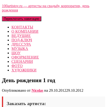
100artistov.ru — артисты на свадьбу, корпоратив, день
рождения
Переключить навигацию
КОНТАКТЫ
О КОМПАНИИ
ВЕДУЩИЕ
ПОД-КЛЮЧ
ДРЕССУРА
МУЗЫКА
ШОУ
ОФОРМЛЕНИЕ
СЦЕНАРИИ
ФОТО
ХУДОЖНИКИ
День рождения 1 год
Опубликовано от
Nicolas
на
29.10.2012
29.10.2012
Заказать артиста: