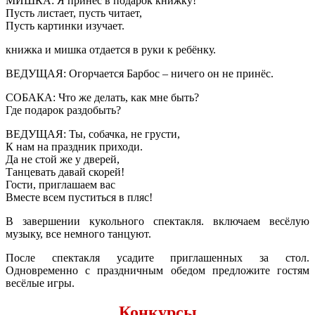
МИШКА: Я принёс в подарок книжку!
Пусть листает, пусть читает,
Пусть картинки изучает.
книжка и мишка отдается в руки к ребёнку.
ВЕДУЩАЯ: Огорчается Барбос – ничего он не принёс.
СОБАКА: Что же делать, как мне быть?
Где подарок раздобыть?
ВЕДУЩАЯ: Ты, собачка, не грусти,
К нам на праздник приходи.
Да не стой же у дверей,
Танцевать давай скорей!
Гости, приглашаем вас
Вместе всем пуститься в пляс!
В завершении кукольного спектакля. включаем весёлую
музыку, все немного танцуют.
После спектакля усадите приглашенных за стол.
Одновременно с праздничным обедом предложите гостям
весёлые игры.
Конкурсы