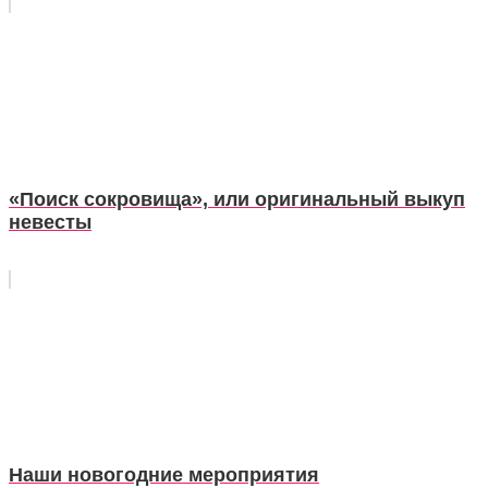
«Поиск сокровища», или оригинальный выкуп
невесты
Наши новогодние мероприятия