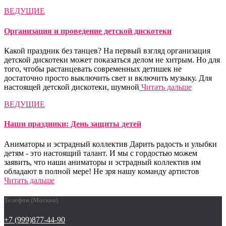
ВЕДУЩИЕ
Организация и проведение детской дискотеки
Какой праздник без танцев? На первый взгляд организация
детской дискотеки может показаться делом не хитрым. Но для
того, чтобы растанцевать современных детишек не
достаточно просто выключить свет и включить музыку. Для
настоящей детской дискотеки, шумной
Читать дальше
ВЕДУЩИЕ
Наши праздники: День защиты детей
Аниматоры и эстрадный коллектив Дарить радость и улыбки
детям - это настоящий талант. И мы с гордостью можем
заявить, что наши аниматоры и эстрадный коллектив им
обладают в полной мере! Не зря нашу команду артистов
Читать дальше
Телефон (Москва)
+7 (999)877-44-90