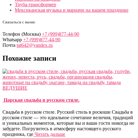
Труба-трансформер
Мексиканская музыка и мариачи на вашем празднике
Связаться с нами:
Телефон (Москва)
+7 (999)877-44-90
Whatsapp
+7 (999)877-44-90
Почта
tat642@yandex.ru
Похожие записи
ВЕДУЩИЕ
Царская свадьба в русском стиле.
Свадьба в русском стиле. Русский стиль в роскоши Cвадьба в
русском стиле — это идеальное сочетание величия, традиций
и уникальных моментов, которые вы и ваши гости никогда не
забудете. Погрузитесь в атмосферу настоящего русского
праздника, где
Читать дальше