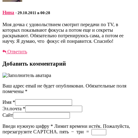
Нина
· 29.10.2011 в 00:28
Моя дочка с удовольствием смотрит передачи по ТV, в
которых показывают фокусы а потом еще и секреты
раскрывают. Обязательно потренируюсь сама, а потом ее
научу. Я думаю, что фокус ей понравится. Спасибо!
Ответить
Добавить комментарий
Ваш адрес email не будет опубликован.
Обязательные поля
помечены
*
Имя
*
Эл.почта
*
Сайт
Введи нужную цифру
*
Лимит времени истёк. Пожалуйста,
перезагрузите CAPTCHA.
пять
−
три
=