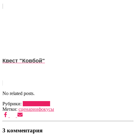
Квест "Ковбой"
No related posts.
Рубрики:
СЦЕНАРИИ
Метки:
сценарии
фокусы
3 комментария