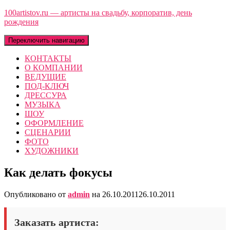
100artistov.ru — артисты на свадьбу, корпоратив, день
рождения
Переключить навигацию
КОНТАКТЫ
О КОМПАНИИ
ВЕДУЩИЕ
ПОД-КЛЮЧ
ДРЕССУРА
МУЗЫКА
ШОУ
ОФОРМЛЕНИЕ
СЦЕНАРИИ
ФОТО
ХУДОЖНИКИ
Как делать фокусы
Опубликовано от
admin
на
26.10.2011
26.10.2011
Заказать артиста: