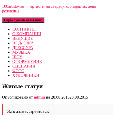
100artistov.ru — артисты на свадьбу, корпоратив, день
рождения
Переключить навигацию
КОНТАКТЫ
О КОМПАНИИ
ВЕДУЩИЕ
ПОД-КЛЮЧ
ДРЕССУРА
МУЗЫКА
ШОУ
ОФОРМЛЕНИЕ
СЦЕНАРИИ
ФОТО
ХУДОЖНИКИ
Живые статуи
Опубликовано от
admin
на
28.08.2015
28.08.2015
Заказать артиста: