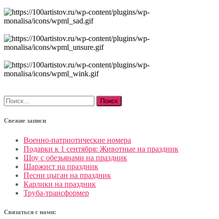
Найти:
Свежие записи
Военно-патриотические номера
Подарки к 1 сентября: Животные на праздник
Шоу с обезьянами на праздник
Шаржист на праздник
Песни цыган на праздник
Карлики на праздник
Труба-трансформер
Связаться с нами: