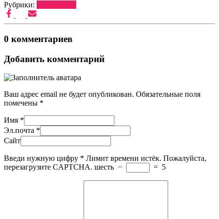
Рубрики:
ВЕДУЩИЕ
0 комментариев
Добавить комментарий
Ваш адрес email не будет опубликован.
Обязательные поля
помечены
*
Имя
*
Эл.почта
*
Сайт
Введи нужную цифру
*
Лимит времени истёк. Пожалуйста,
перезагрузите CAPTCHA.
шесть
−
=
5