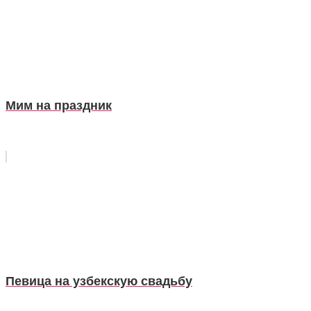
Мим на праздник
Певица на узбекскую свадьбу