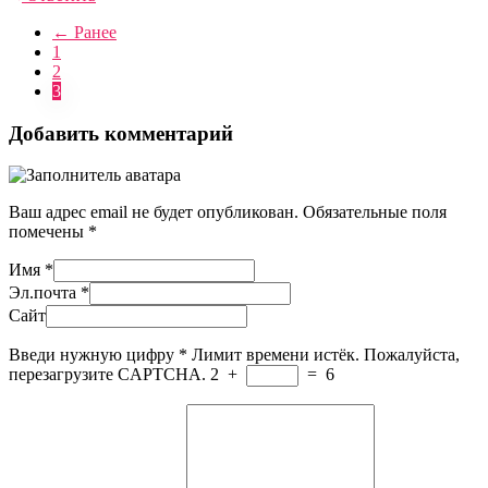
← Ранее
1
2
3
Добавить комментарий
Ваш адрес email не будет опубликован.
Обязательные поля
помечены
*
Имя
*
Эл.почта
*
Сайт
Введи нужную цифру
*
Лимит времени истёк. Пожалуйста,
перезагрузите CAPTCHA.
2
+
=
6