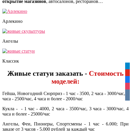
открытие магазинов
, автосалонов, ресторанов…
Арлекино
Ангелы
Классик
tel
Живые статуи заказать
-
Стоимость
yo
моделей:
fa
ins
Гейша, Новогодний Сюрприз - 1 час - 3500, 2 часа - 3000/час, 3
vko
часа - 2500/час, 4 часа и более - 2000/час
Кукла - - 1 час - 4000, 2 часа - 3500/час, 3 часа - 3000/час, 4
часа и более - 25000/час
Ангелы, Феи, Пионеры, Спортсмены - 1 час - 6.000; При
заказе от 3 часов - 5.000 рублей за каждый час