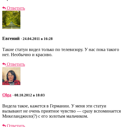
Ответить
Евгений
· 24.04.2011 в 16:28
Такие статуи видел только по телевизору. У нас пока такого
нет. Необычно и красиво.
Ответить
Olga
· 08.10.2012 в 18:03
Видела такое, кажется в Германии. У меня эти статуи
вызывают не очень приятное чувство — сразу вспоминается
Микеланджнло(?) с его золотым мальчиком.
Ответить