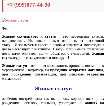
+7 (999)877-44-90
Фея
Живые скульптуры и статуи
– это переодетые актеры,
накрашенные. Их никак нельзя отличить от настоящий
статуй. Используется краска с особым эффектом воссоздания
цвета настоящих памятников. Статуи принимают статичную
позу, затем оживают, могут общаться с аудиторией.
Живая
скульптура
всегда удивляет и шокирует!
Живые статуи
– отличная возможность привлечь внимание к
мероприятию. Например, на
празднике открытия магазина
,
при
проведении презентаций
, при
рекламе открытия
магазинов
!
Живые статуи
особенно востребованы на: выставках, корпоративах, днях
рождениях, юбилеях, свадьбах, участвуют на
акциях на