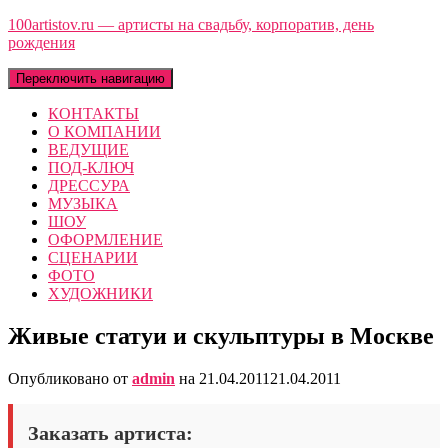
100artistov.ru — артисты на свадьбу, корпоратив, день
рождения
Переключить навигацию
КОНТАКТЫ
О КОМПАНИИ
ВЕДУЩИЕ
ПОД-КЛЮЧ
ДРЕССУРА
МУЗЫКА
ШОУ
ОФОРМЛЕНИЕ
СЦЕНАРИИ
ФОТО
ХУДОЖНИКИ
Живые статуи и скульптуры в Москве
Опубликовано от
admin
на
21.04.2011
21.04.2011
Заказать артиста: