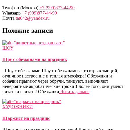
Телефон (Москва)
+7 (999)877-44-90
Whatsapp
+7 (999)877-44-90
Почта
tat642@yandex.ru
Похожие записи
ШОУ
Шоу с обезьянами на праздник
Шоу с обезьянами Шоу с обезьянами - это взрыв эмоций,
отличное настроение и теплая атмосфера! Обезьянки и
собачки прыгают через обручи, танцуют, выполняют
невероятные акробатические трюки!! Более того, они умеют
читать и считать! Обезьянки
Читать дальше
ХУДОЖНИКИ
Шаржист на праздник
Шаржист на празднике - это здорово! Дружеский шарж -