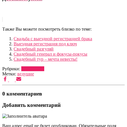
Также Вы можете посмотреть близко по теме:
Свадьба с выездной регистрацией брака
Выездная регистрация под ключ
Свадебный разгуляй
Свадебный генерал и фокусы-покусы
Свадебный тур – мечта невесты!
Рубрики:
ВЕДУЩИЕ
Метки:
ведущие
0 комментариев
Добавить комментарий
Ваш адрес email не будет опубликован.
Обязательные поля