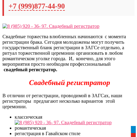
+7 (999)877-44-90
Свадебные торжества влюбленных начинаются с момента
регистрации брака. Сегодня молодожены могут получить
государственный бланк регистрации в ЗАГСе отдельно, а
ритуал торжественной церемонии организовать в любом
романтическом уголке города. И, конечно, для этого
мероприятия просто необходим профессиональный
свадебный регистратор.
Свадебный регистратор
В отличии от регистрации, проводимой в ЗАГСах, наши
регистраторы предлагают несколько вариантов этой
церемонии.
классическая
романтическая
tel
регистрация в Гавайском стиле