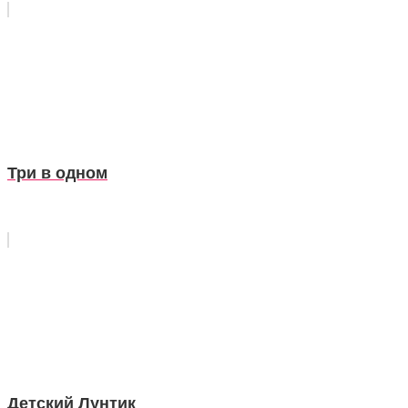
Три в одном
Детский Лунтик