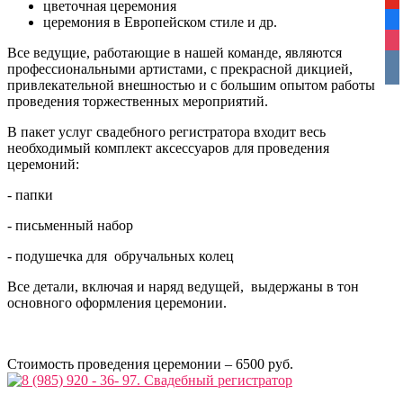
yo
цветочная церемония
церемония в Европейском стиле и др.
fa
ins
Все ведущие, работающие в нашей команде, являются
vko
профессиональными артистами, с прекрасной дикцией,
привлекательной внешностью и с большим опытом работы
проведения торжественных мероприятий.
В пакет услуг свадебного регистратора входит весь
необходимый комплект аксессуаров для проведения
церемоний:
- папки
- письменный набор
- подушечка для обручальных колец
Все детали, включая и наряд ведущей, выдержаны в тон
основного оформления церемонии.
Стоимость проведения церемонии – 6500 руб.