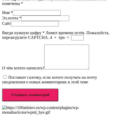
помечены
*
Имя
*
Эл.почта
*
Сайт
Введи нужную цифру
*
Лимит времени истёк. Пожалуйста,
перезагрузите CAPTCHA.
4
+
три
=
О чём хотите написать?
Поставьте галочку, если хотите получать на почту
уведомления о новых комментариях в этой теме