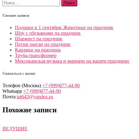
Найти:
Свежие записи
Подарки к 1 сентября: Животные на праздник
Шоу с обезьянами на праздник
Шаржист на праздник
Песни цыган на праздник
Карлики на праздник
Труба-трансформер
Мексиканская музыка и мариачи на вашем празднике
Связаться с нами:
Телефон (Москва)
+7 (999)877-44-90
Whatsapp
+7 (999)877-44-90
Почта
tat642@yandex.ru
Похожие записи
ВЕДУЩИЕ