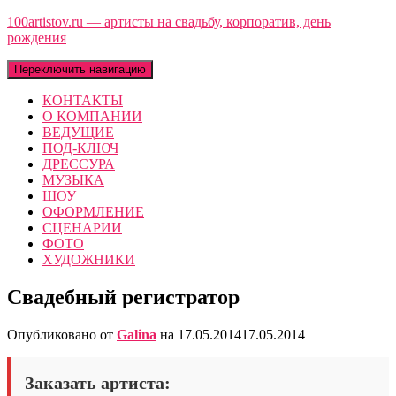
100artistov.ru — артисты на свадьбу, корпоратив, день
рождения
Переключить навигацию
КОНТАКТЫ
О КОМПАНИИ
ВЕДУЩИЕ
ПОД-КЛЮЧ
ДРЕССУРА
МУЗЫКА
ШОУ
ОФОРМЛЕНИЕ
СЦЕНАРИИ
ФОТО
ХУДОЖНИКИ
Свадебный регистратор
Опубликовано от
Galina
на
17.05.2014
17.05.2014
Заказать артиста: