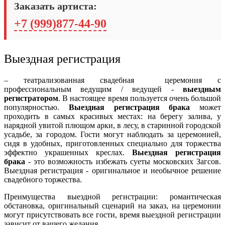
Заказать артиста:
+7 (999)877-44-90
Выездная регистрация
– театрализованная свадебная церемония с
профессиональным ведущим / ведущей -
выездным
регистратором
. В настоящее время пользуется очень большой
популярностью.
Выездная регистрация брака
может
проходить в самых красивых местах: на берегу залива, у
нарядной увитой плющом арки, в лесу, в старинной городской
усадьбе, за городом. Гости могут наблюдать за церемонией,
сидя в удобных, приготовленных специально для торжества
эффектно украшенных креслах.
Выездная регистрация
брака
- это возможность избежать суеты московских Загсов.
Выездная регистрация - оригинальное и необычное решение
свадебного торжества.
Преимущества выездной регистрации: романтическая
обстановка, оригинальный сценарий на заказ, на церемонии
могут присутствовать все гости, время выездной регистрации
зависит от вашего желания.