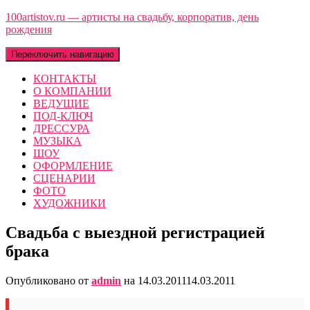
100artistov.ru — артисты на свадьбу, корпоратив, день
рождения
Переключить навигацию
КОНТАКТЫ
О КОМПАНИИ
ВЕДУЩИЕ
ПОД-КЛЮЧ
ДРЕССУРА
МУЗЫКА
ШОУ
ОФОРМЛЕНИЕ
СЦЕНАРИИ
ФОТО
ХУДОЖНИКИ
Свадьба с выездной регистрацией
брака
Опубликовано от
admin
на
14.03.2011
14.03.2011