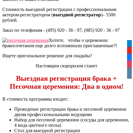
Стоимость выездной регистрации с профессиональным
актером-регистратором (
выездной регистратор
)– 5500
рублей.
Заказ по телефонам - (495) 920 - 36 - 97, (985) 920 - 36 - 97
Хотите, чтобы о церемонии
tel
бракосочетания еще долго вспоминали приглашенные?!
yo
Ищете оригинальное решение для свадьбы?
fa
ins
Настоящим сюрпризом станет
vko
Выездная регистрация брака +
Песочная церемония: Два в одном!
В стоимость программы входит:
Проведение регистрации брака и песочной церемонии
двумя профессиональными ведущими
Набор для песочной церемонии (сосуды для церемонии,
4 вида цветного песка)
Стол для выездной регистрации