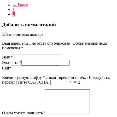
← Ранее
1
2
Добавить комментарий
Ваш адрес email не будет опубликован.
Обязательные поля
помечены
*
Имя
*
Эл.почта
*
Сайт
Введи нужную цифру
*
Лимит времени истёк. Пожалуйста,
перезагрузите CAPTCHA.
−
4
=
2
О чём хотите написать?