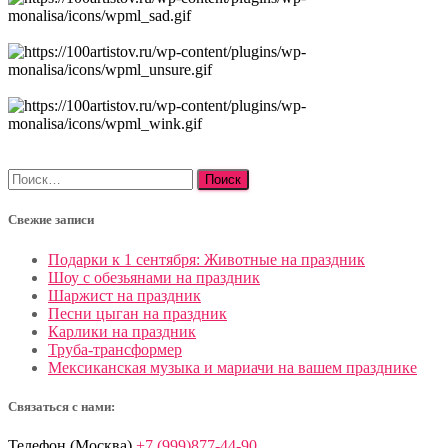
Найти:
Свежие записи
Подарки к 1 сентября: Животные на праздник
Шоу с обезьянами на праздник
Шаржист на праздник
Песни цыган на праздник
Карлики на праздник
Труба-трансформер
Мексиканская музыка и мариачи на вашем празднике
Связаться с нами:
Телефон (Москва)
+7 (999)877-44-90