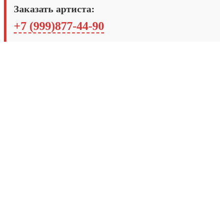
Заказать артиста:
+7 (999)877-44-90