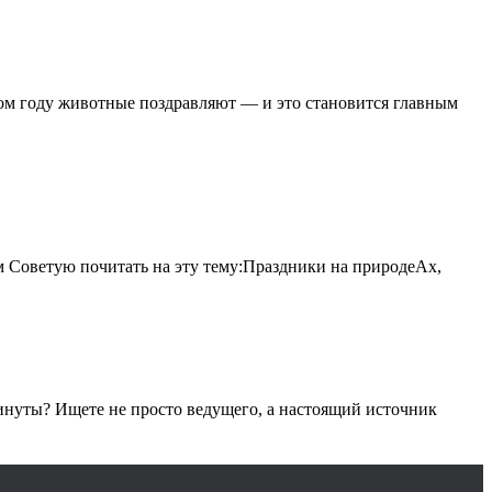
том году животные поздравляют — и это становится главным
 Советую почитать на эту тему:Праздники на природеАх,
минуты? Ищете не просто ведущего, а настоящий источник