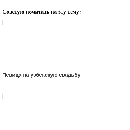
Советую почитать на эту тему:
Певица на узбекскую свадьбу