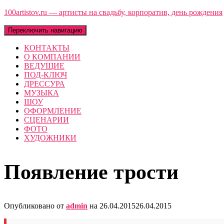
100artistov.ru — артисты на свадьбу, корпоратив, день рождения
Переключить навигацию
КОНТАКТЫ
О КОМПАНИИ
ВЕДУЩИЕ
ПОД-КЛЮЧ
ДРЕССУРА
МУЗЫКА
ШОУ
ОФОРМЛЕНИЕ
СЦЕНАРИИ
ФОТО
ХУДОЖНИКИ
Появление трости
Опубликовано от
admin
на
26.04.2015
26.04.2015