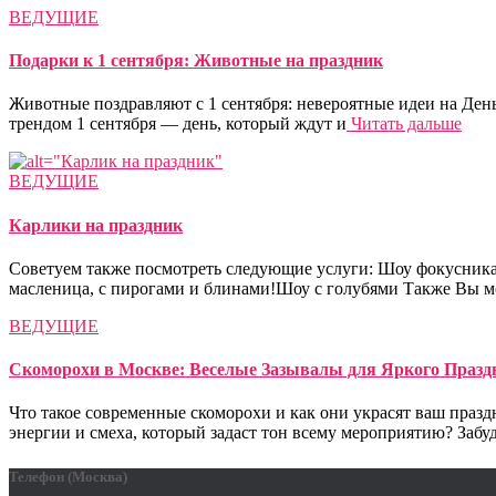
ВЕДУЩИЕ
Подарки к 1 сентября: Животные на праздник
Животные поздравляют с 1 сентября: невероятные идеи на Ден
трендом 1 сентября — день, который ждут и
Читать дальше
ВЕДУЩИЕ
Карлики на праздник
Советуем также посмотреть следующие услуги: Шоу фокусника
масленица, с пирогами и блинами!Шоу с голубями Также Вы м
ВЕДУЩИЕ
Скоморохи в Москве: Веселые Зазывалы для Яркого Празд
Что такое современные скоморохи и как они украсят ваш праз
энергии и смеха, который задаст тон всему мероприятию? Забуд
Телефон (Москва)