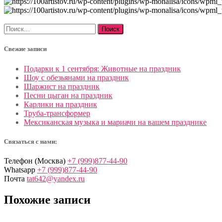
Найти:
Свежие записи
Подарки к 1 сентября: Животные на праздник
Шоу с обезьянами на праздник
Шаржист на праздник
Песни цыган на праздник
Карлики на праздник
Труба-трансформер
Мексиканская музыка и мариачи на вашем празднике
Связаться с нами:
Телефон (Москва)
+7 (999)877-44-90
Whatsapp
+7 (999)877-44-90
Почта
tat642@yandex.ru
Похожие записи