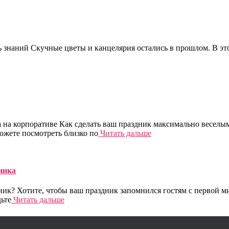
ь знаний Скучные цветы и канцелярия остались в прошлом. В э
 на корпоративе Как сделать ваш праздник максимально веселым
ожете посмотреть близко по
Читать дальше
ника
дник? Хотите, чтобы ваш праздник запомнился гостям с первой 
ьте
Читать дальше