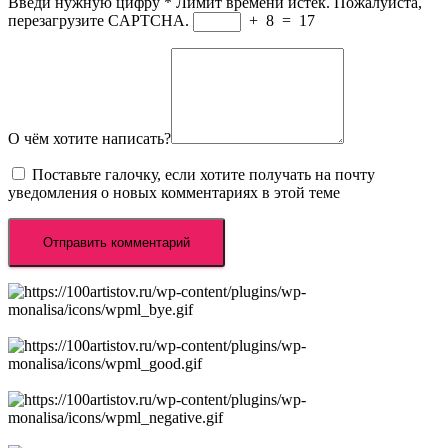
Введи нужную цифру
*
Лимит времени истёк. Пожалуйста,
перезагрузите CAPTCHA.
+
8
=
17
О чём хотите написать?
Поставьте галочку, если хотите получать на почту
уведомления о новых комментариях в этой теме