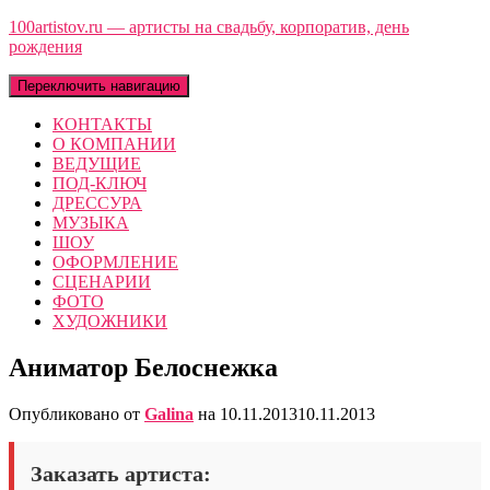
100artistov.ru — артисты на свадьбу, корпоратив, день
рождения
Переключить навигацию
КОНТАКТЫ
О КОМПАНИИ
ВЕДУЩИЕ
ПОД-КЛЮЧ
ДРЕССУРА
МУЗЫКА
ШОУ
ОФОРМЛЕНИЕ
СЦЕНАРИИ
ФОТО
ХУДОЖНИКИ
Аниматор Белоснежка
Опубликовано от
Galina
на
10.11.2013
10.11.2013
Заказать артиста: