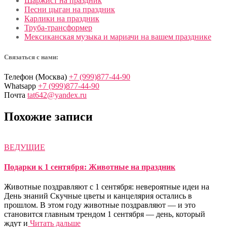
Шаржист на праздник
Песни цыган на праздник
Карлики на праздник
Труба-трансформер
Мексиканская музыка и мариачи на вашем празднике
Связаться с нами:
Телефон (Москва)
+7 (999)877-44-90
Whatsapp
+7 (999)877-44-90
Почта
tat642@yandex.ru
Похожие записи
ВЕДУЩИЕ
Подарки к 1 сентября: Животные на праздник
Животные поздравляют с 1 сентября: невероятные идеи на
День знаний Скучные цветы и канцелярия остались в
прошлом. В этом году животные поздравляют — и это
становится главным трендом 1 сентября — день, который
ждут и
Читать дальше