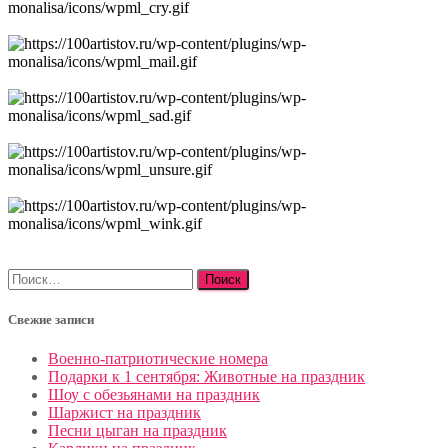
Найти:
Свежие записи
Военно-патриотические номера
Подарки к 1 сентября: Животные на праздник
Шоу с обезьянами на праздник
Шаржист на праздник
Песни цыган на праздник