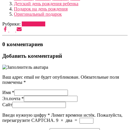
Детский день рождения ребенка
Подарок на день рождения
Оригинальный подарок
Рубрики:
ВЕДУЩИЕ
0 комментариев
Добавить комментарий
Ваш адрес email не будет опубликован.
Обязательные поля
помечены
*
Имя
*
Эл.почта
*
Сайт
Введи нужную цифру
*
Лимит времени истёк. Пожалуйста,
перезагрузите CAPTCHA.
9
×
два
=