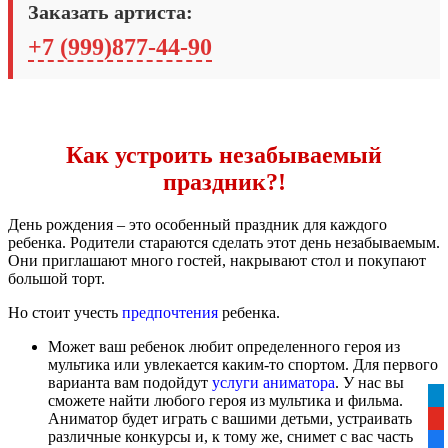
Заказать артиста:
+7 (999)877-44-90
Как устроить незабываемый
праздник?!
День рождения – это особенный праздник для каждого
ребенка. Родители стараются сделать этот день незабываемым.
Они приглашают много гостей, накрывают стол и покупают
большой торт.
Но стоит учесть
предпочтения
ребенка.
Может ваш ребенок любит определенного героя из
мультика или
увлекается каким-то спортом. Для первого
варианта вам подойдут
услуги аниматора
. У нас вы
tel
сможете найти любого героя из мультика и фильма.
Аниматор будет играть с вашими детьми, устраивать
yo
различные конкурсы и, к тому же, снимет с вас часть
fa