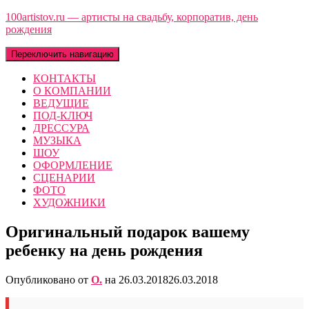
100artistov.ru — артисты на свадьбу, корпоратив, день
рождения
Переключить навигацию
КОНТАКТЫ
О КОМПАНИИ
ВЕДУЩИЕ
ПОД-КЛЮЧ
ДРЕССУРА
МУЗЫКА
ШОУ
ОФОРМЛЕНИЕ
СЦЕНАРИИ
ФОТО
ХУДОЖНИКИ
Оригинальный подарок вашему
ребенку на день рождения
Опубликовано от
O.
на
26.03.2018
26.03.2018