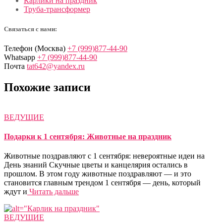
Карлики на праздник
Труба-трансформер
Связаться с нами:
Телефон (Москва)
+7 (999)877-44-90
Whatsapp
+7 (999)877-44-90
Почта
tat642@yandex.ru
Похожие записи
ВЕДУЩИЕ
Подарки к 1 сентября: Животные на праздник
Животные поздравляют с 1 сентября: невероятные идеи на
День знаний Скучные цветы и канцелярия остались в
прошлом. В этом году животные поздравляют — и это
становится главным трендом 1 сентября — день, который
ждут и
Читать дальше
ВЕДУЩИЕ