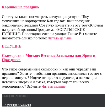
Карлики на праздник
Советуем также посмотреть следующие услуги: Шоу
фокусника на корпоративе Как сделать ваш праздник
максимально веселым Советую почитать на эту тему:Клоуны
на детский праздникПрограмма «БОГАТЫРСКИЕ
ГУЛЯНИЯ»Новогодняя елка на улицах Также Вы можете
посмотреть близко по теме:
Читать дальше
ВЕДУЩИЕ
Скоморохи в Москве: Веселые Зазывалы для Яркого
Праздника
Что такое современные скоморохи и как они украсят ваш
праздник? Хотите, чтобы ваш праздник запомнился гостям с
первой минуты? Ищете не просто ведущего, а настоящий
источник энергии и смеха, который задаст тон всему
мероприятию? Забудьте
Читать дальше
Телефон (Москва)
+7 (999)877-44-90