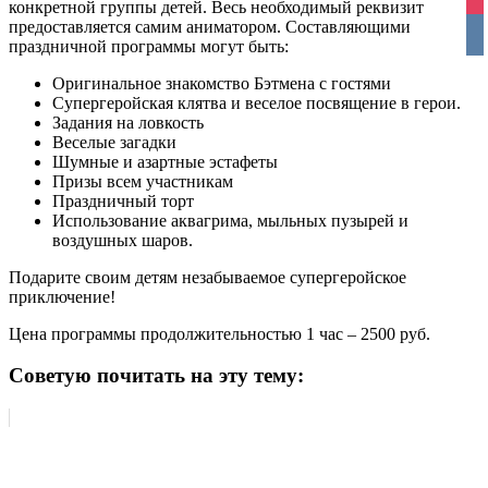
ins
конкретной группы детей. Весь необходимый реквизит
предоставляется самим аниматором. Составляющими
vko
праздничной программы могут быть:
Оригинальное знакомство Бэтмена с гостями
Супергеройская клятва и веселое посвящение в герои.
Задания на ловкость
Веселые загадки
Шумные и азартные эстафеты
Призы всем участникам
Праздничный торт
Использование аквагрима, мыльных пузырей и
воздушных шаров.
Подарите своим детям незабываемое супергеройское
приключение!
Цена программы продолжительностью 1 час – 2500 руб.
Советую почитать на эту тему: