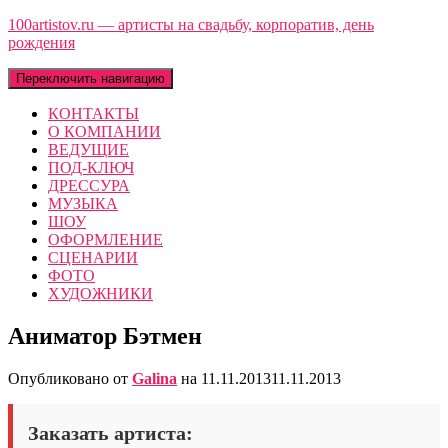
100artistov.ru — артисты на свадьбу, корпоратив, день
рождения
Переключить навигацию
КОНТАКТЫ
О КОМПАНИИ
ВЕДУЩИЕ
ПОД-КЛЮЧ
ДРЕССУРА
МУЗЫКА
ШОУ
ОФОРМЛЕНИЕ
СЦЕНАРИИ
ФОТО
ХУДОЖНИКИ
Аниматор Бэтмен
Опубликовано от
Galina
на
11.11.2013
11.11.2013
Заказать артиста: