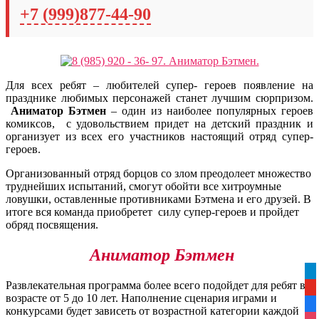
+7 (999)877-44-90
Для всех ребят – любителей супер- героев
появление на
празднике любимых персонажей станет лучшим сюрпризом.
Аниматор Бэтмен
– один из наиболее популярных героев
комиксов, с удовольствием придет на детский праздник и
организует из всех его участников настоящий отряд супер-
героев.
Организованный отряд борцов со злом преодолеет множество
труднейших испытаний, смогут обойти все хитроумные
ловушки, оставленные противниками Бэтмена и его друзей. В
итоге вся команда приобретет силу супер-героев и пройдет
обряд посвящения.
Аниматор Бэтмен
tel
Развлекательная программа более всего подойдет для ребят в
yo
возрасте от 5 до 10 лет. Наполнение сценария играми и
fa
конкурсами будет зависеть от возрастной категории каждой