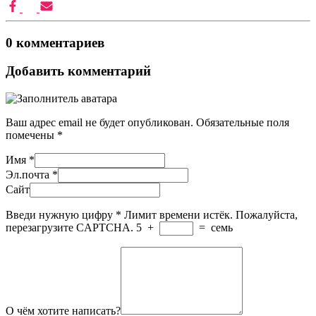
0 комментариев
Добавить комментарий
Ваш адрес email не будет опубликован.
Обязательные поля
помечены
*
Имя
*
Эл.почта
*
Сайт
Введи нужную цифру
*
Лимит времени истёк. Пожалуйста,
перезагрузите CAPTCHA.
5
+
=
семь
О чём хотите написать?