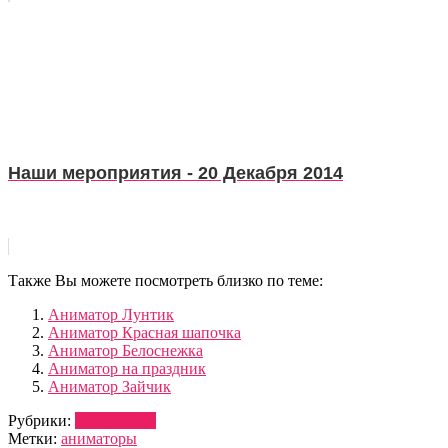
Наши мероприятия - 20 Декабря 2014
Также Вы можете посмотреть близко по теме:
Аниматор Лунтик
Аниматор Красная шапочка
Аниматор Белоснежка
Аниматор на праздник
Аниматор Зайчик
Рубрики:
ВЕДУЩИЕ
Метки:
аниматоры