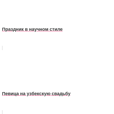
Праздник в научном стиле
Певица на узбекскую свадьбу