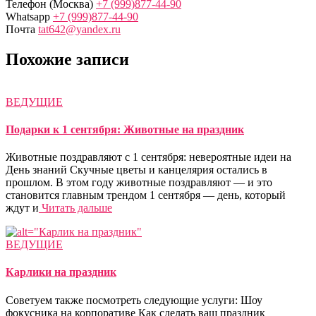
Телефон (Москва)
+7 (999)877-44-90
Whatsapp
+7 (999)877-44-90
Почта
tat642@yandex.ru
Похожие записи
ВЕДУЩИЕ
Подарки к 1 сентября: Животные на праздник
Животные поздравляют с 1 сентября: невероятные идеи на
День знаний Скучные цветы и канцелярия остались в
прошлом. В этом году животные поздравляют — и это
становится главным трендом 1 сентября — день, который
ждут и
Читать дальше
ВЕДУЩИЕ
Карлики на праздник
Советуем также посмотреть следующие услуги: Шоу
фокусника на корпоративе Как сделать ваш праздник