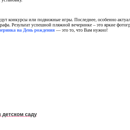
удут конкурсы или подвижные игры. Последнее, особенно актуал
графа. Результат успешной пляжной вечеринке – это яркие фотог
еринка на День рождения
— это то, что Вам нужно!
в детском саду