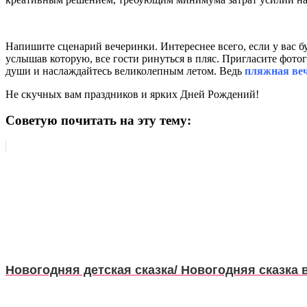
Напишите сценарий вечеринки. Интереснее всего, если у вас б
услышав которую, все гости ринуться в пляс. Пригласите фото
души и наслаждайтесь великолепным летом. Ведь
пляжная веч
Не скучных вам праздников и ярких Дней Рождений!
Советую почитать на эту тему:
Новогодняя детская сказка/ Новогодняя сказка 