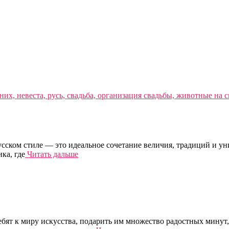
русском стиле — это идеальное сочетание величия, традиций и у
ка, где
Читать дальше
ебят к миру искусства, подарить им множество радостных минут,