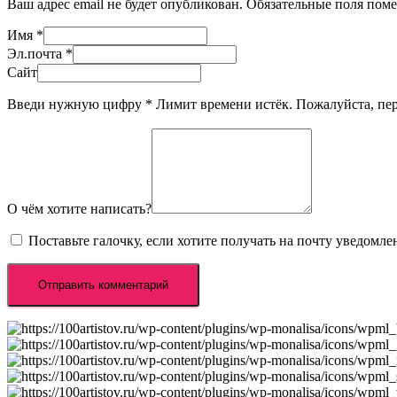
Ваш адрес email не будет опубликован.
Обязательные поля пом
Имя
*
Эл.почта
*
Сайт
Введи нужную цифру
*
Лимит времени истёк. Пожалуйста, п
О чём хотите написать?
Поставьте галочку, если хотите получать на почту уведомл