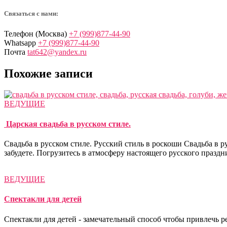
Связаться с нами:
Телефон (Москва)
+7 (999)877-44-90
Whatsapp
+7 (999)877-44-90
Почта
tat642@yandex.ru
Похожие записи
ВЕДУЩИЕ
Царская свадьба в русском стиле.
Свадьба в русском стиле. Русский стиль в роскоши Cвадьба в 
забудете. Погрузитесь в атмосферу настоящего русского праздни
ВЕДУЩИЕ
Спектакли для детей
Спектакли для детей - замечательный способ чтобы привлечь р