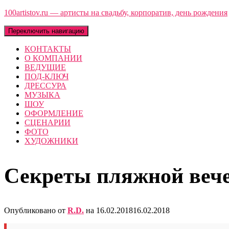
100artistov.ru — артисты на свадьбу, корпоратив, день рождения
Переключить навигацию
КОНТАКТЫ
О КОМПАНИИ
ВЕДУЩИЕ
ПОД-КЛЮЧ
ДРЕССУРА
МУЗЫКА
ШОУ
ОФОРМЛЕНИЕ
СЦЕНАРИИ
ФОТО
ХУДОЖНИКИ
Секреты пляжной вече
Опубликовано от
R.D.
на
16.02.2018
16.02.2018