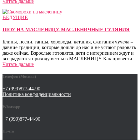
Читать дальше
ВЕДУЩИЕ
ШОУ НА МАСЛЕНИЦУ. МАСЛЕНИЧНЫЕ ГУЛЯНИЯ
Блины, песни, танцы, хороводы, катания, сжигания чучела –
давние традиции, которые дошли до нас и не устают радовать
даже сейчас. Взрослые готовятся, дети с нетерпением ждут и
все радуются приходу весны в МАСЛЕНИЦУ. Как провести
Читать дальше
Телефон (Москва)
+7 (999)877-44-90
Политика конфиденциальности
Whatsapp
+7 (999)877-44-90
Почта