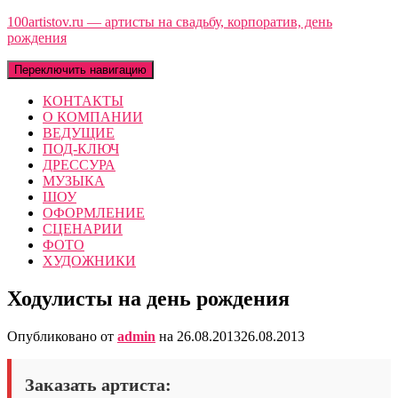
100artistov.ru — артисты на свадьбу, корпоратив, день
рождения
Переключить навигацию
КОНТАКТЫ
О КОМПАНИИ
ВЕДУЩИЕ
ПОД-КЛЮЧ
ДРЕССУРА
МУЗЫКА
ШОУ
ОФОРМЛЕНИЕ
СЦЕНАРИИ
ФОТО
ХУДОЖНИКИ
Ходулисты на день рождения
Опубликовано от
admin
на
26.08.2013
26.08.2013
Заказать артиста: