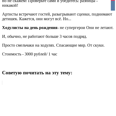
но не скажем! Проверьте сами и убедитесь: разницы -
vko
никакой!
Артисты встречают гостей, разыгрывают сценки, поднимают
детишек. Кажется, они могут всё. Но...
Ходулисты
на день рождения
- не супергерои Они не летают.
И, обычно, не работают больше 3 часов подряд.
Просто смельчаки на ходулях. Спасающие мир. От скуки.
Стоимость - 3000 рублей/ 1 час
Советую почитать на эту тему: