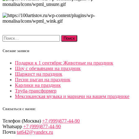
Найти:
Свежие записи
Подарки к 1 сентября: Животные на праздник
Шоу с обезьянами на праздник
Шаржист на праздник
Песни цыган на праздник
Карлики на праздник
Труба-трансформер
Мексиканская музыка и мариачи на вашем празднике
Связаться с нами:
Телефон (Москва)
+7 (999)877-44-90
Whatsapp
+7 (999)877-44-90
Почта
tat642@yandex.ru