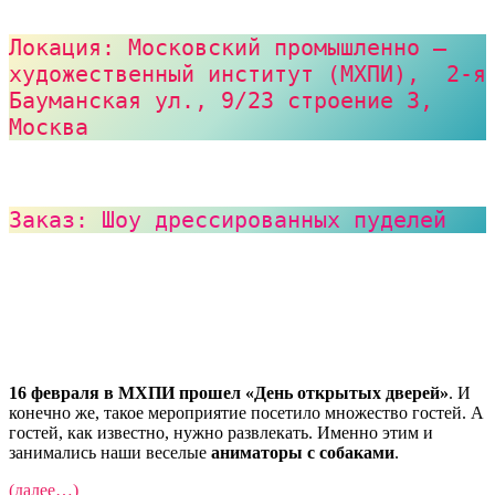
Локация: Московский промышленно – 
художественный институт (МХПИ),  2-я 
Бауманская ул., 9/23 строение 3, 
Москва
Заказ: Шоу дрессированных пуделей
16 февраля в МХПИ прошел «День открытых дверей»
. И
конечно же, такое мероприятие посетило множество гостей. А
гостей, как известно, нужно развлекать. Именно этим и
занимались наши веселые
аниматоры с собаками
.
(далее…)