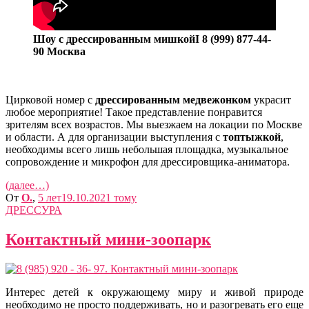
Шоу с дрессированным мишкойI 8 (999) 877-44-
90 Москва
Цирковой номер с
дрессированным медвежонком
украсит
любое мероприятие! Такое представление понравится
зрителям всех возрастов. Мы выезжаем на локации по Москве
и области. А для организации выступления с
топтыжкой
,
необходимы всего лишь небольшая площадка, музыкальное
сопровождение и микрофон для дрессировщика-аниматора.
(далее…)
От
O.
,
5 лет
19.10.2021
тому
ДРЕССУРА
Контактный мини-зоопарк
Интерес детей к окружающему миру и живой природе
необходимо не просто поддерживать, но и разогревать его еще