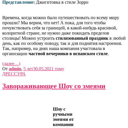
Представление:
Джигитовка в стиле Зорро
Времена, когда можно было путешествовать по всему миру
прошли? Мы верим, что нет! А пока, для того чтобы
почувствовать себя за границей, в какой-нибудь красивой,
колоритной стране, не нужно даже покидать пределов
столицы! Можно устроить
стилизованный праздник
в любой
день, как по особому поводу, так и для поднятия настроения.
Так, например, на днях наша компания участовала в
организации
частной вечеринки в испанском стиле
.
(далее…)
От
admin
,
5 лет
30.05.2021
тому
ДРЕССУРА
Завораживающее Шоу со змеями
Шоу с
ручными
змеями от
компании