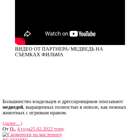
ВИДЕО ОТ ПАРТНЕРА/ МЕДВЕДЬ НА
СЪЕМКАХ ФИЛЬМА
Большинство владельцев и дрессировщиков описывают
медведей
, выращенных полностью в неволе, как нежных
животных с игривым нравом.
(далее…)
От
O.
,
4 года
25.02.2022
тому