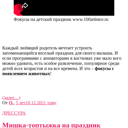
Фокусы на детский праздник www.100artistov.ru
Каждый любящий родитель мечтает устроить
запоминающийся веселый праздник для своего малыша. И
если программами с аниматорами в костюмах уже мало кого
можно удивить, есть особое развлечение, популярное среди
детей всех возрастов и на все времена. И это –
фокусы с
появлением животных
!
(далее…)
От
O.
,
5 лет
10.12.2021
тому
ДРЕССУРА
Мишка-топтыжка на праздник