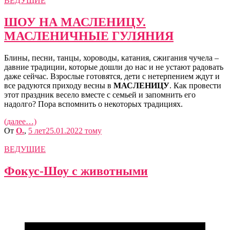
ВЕДУЩИЕ
ШОУ НА МАСЛЕНИЦУ.
МАСЛЕНИЧНЫЕ ГУЛЯНИЯ
Блины, песни, танцы, хороводы, катания, сжигания чучела –
давние традиции, которые дошли до нас и не устают радовать
даже сейчас. Взрослые готовятся, дети с нетерпением ждут и
все радуются приходу весны в
МАСЛЕНИЦУ
. Как провести
этот праздник весело вместе с семьей и запомнить его
надолго? Пора вспомнить о некоторых традициях.
(далее…)
От
O.
,
5 лет
25.01.2022
тому
ВЕДУЩИЕ
Фокус-Шоу с животными