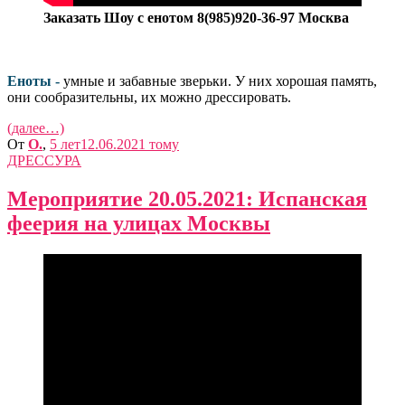
Заказать Шоу с енотом 8(985)920-36-97 Москва
Еноты -
умные и забавные зверьки. У них хорошая память,
они сообразительны, их можно дрессировать.
(далее…)
От
O.
,
5 лет
12.06.2021
тому
ДРЕССУРА
Мероприятие 20.05.2021: Испанская
феерия на улицах Москвы