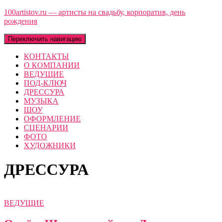
100artistov.ru — артисты на свадьбу, корпоратив, день
рождения
Переключить навигацию
КОНТАКТЫ
О КОМПАНИИ
ВЕДУЩИЕ
ПОД-КЛЮЧ
ДРЕССУРА
МУЗЫКА
ШОУ
ОФОРМЛЕНИЕ
СЦЕНАРИИ
ФОТО
ХУДОЖНИКИ
ДРЕССУРА
ВЕДУЩИЕ