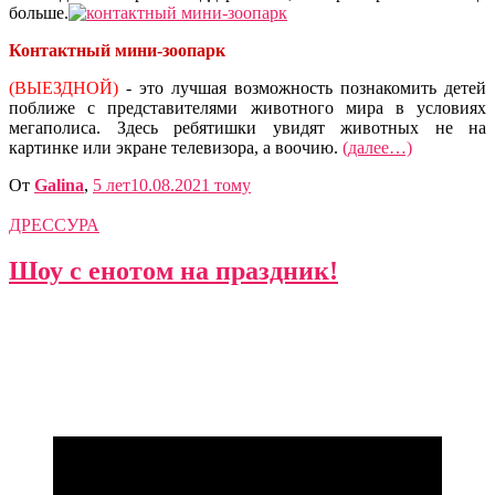
больше.
Контактный мини-зоопарк
(ВЫЕЗДНОЙ)
- это лучшая возможность познакомить детей
поближе с представителями животного мира в условиях
мегаполиса. Здесь ребятишки увидят животных не на
картинке или экране телевизора, а воочию.
(далее…)
От
Galina
,
5 лет
10.08.2021
тому
ДРЕССУРА
Шоу с енотом на праздник!