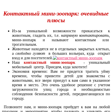
Контактный мини-зоопарк: очевидные
плюсы
Из-за уникальной возможности прикасаться к
животным, гладить их, т.е.
напрямую контактировать,
мини-зоопарк и называют контактным или
трогательным.
Животные находятся не в отдельных закрытых клетках,
а
свободно гуляют
в больших вольерах, куда открыт
вход и для посетителей.
Наш
контактный мини-зоопарк
- уникальный
мобильный центр. Приедем, куда захотите!
Экономия времени: Вам не придется тратить уйму
времени, чтобы привезти детей для знакомства с
животными, все звери приедут к вам сами в указанное
время и место. Это очень удобное решение с учетом
загруженности улиц города и необходимостью
соблюдения безопасности детей, передвигающихся по
городу.
Позвоните нам, и мини-зоопарк прибудет к вам на любой
праздник и мероприятие, чтобы радовать и удивлять его