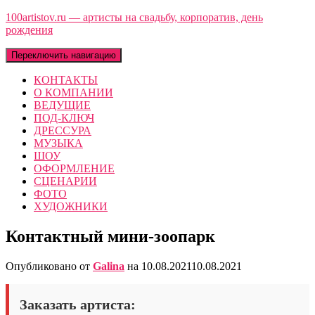
100artistov.ru — артисты на свадьбу, корпоратив, день
рождения
Переключить навигацию
КОНТАКТЫ
О КОМПАНИИ
ВЕДУЩИЕ
ПОД-КЛЮЧ
ДРЕССУРА
МУЗЫКА
ШОУ
ОФОРМЛЕНИЕ
СЦЕНАРИИ
ФОТО
ХУДОЖНИКИ
Контактный мини-зоопарк
Опубликовано от
Galina
на
10.08.2021
10.08.2021
Заказать артиста: