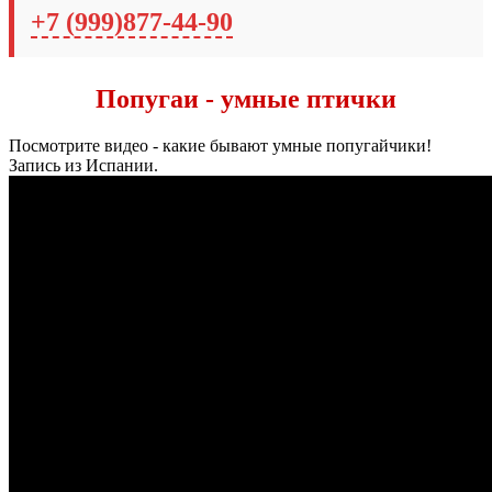
+7 (999)877-44-90
Попугаи - умные птички
Посмотрите видео - какие бывают умные попугайчики!
Запись из Испании.