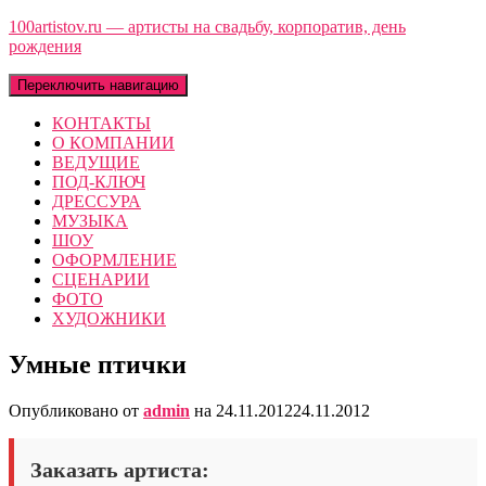
100artistov.ru — артисты на свадьбу, корпоратив, день
рождения
Переключить навигацию
КОНТАКТЫ
О КОМПАНИИ
ВЕДУЩИЕ
ПОД-КЛЮЧ
ДРЕССУРА
МУЗЫКА
ШОУ
ОФОРМЛЕНИЕ
СЦЕНАРИИ
ФОТО
ХУДОЖНИКИ
Умные птички
Опубликовано от
admin
на
24.11.2012
24.11.2012
Заказать артиста: