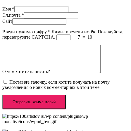
Имя
*
Эл.почта
*
Сайт
Введи нужную цифру
*
Лимит времени истёк. Пожалуйста,
перезагрузите CAPTCHA.
+
7
=
10
О чём хотите написать?
Поставьте галочку, если хотите получать на почту
уведомления о новых комментариях в этой теме