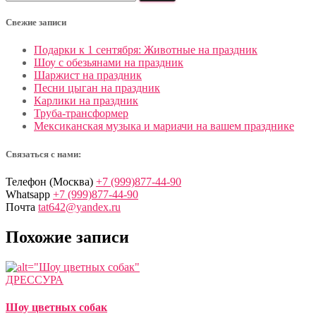
Свежие записи
Подарки к 1 сентября: Животные на праздник
Шоу с обезьянами на праздник
Шаржист на праздник
Песни цыган на праздник
Карлики на праздник
Труба-трансформер
Мексиканская музыка и мариачи на вашем празднике
Связаться с нами:
Телефон (Москва)
+7 (999)877-44-90
Whatsapp
+7 (999)877-44-90
Почта
tat642@yandex.ru
Похожие записи
ДРЕССУРА
Шоу цветных собак