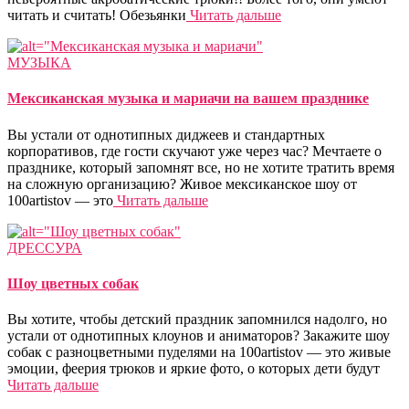
читать и считать! Обезьянки
Читать дальше
МУЗЫКА
Мексиканская музыка и мариачи на вашем празднике
Вы устали от однотипных диджеев и стандартных
корпоративов, где гости скучают уже через час? Мечтаете о
празднике, который запомнят все, но не хотите тратить время
на сложную организацию? Живое мексиканское шоу от
100artistov — это
Читать дальше
ДРЕССУРА
Шоу цветных собак
Вы хотите, чтобы детский праздник запомнился надолго, но
устали от однотипных клоунов и аниматоров? Закажите шоу
собак с разноцветными пуделями на 100artistov — это живые
эмоции, феерия трюков и яркие фото, о которых дети будут
Читать дальше