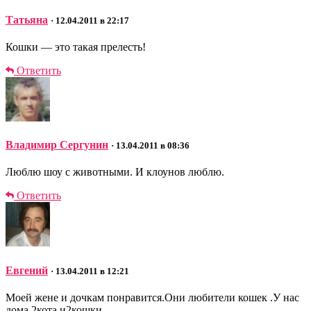
Татьяна
· 12.04.2011 в 22:17
Кошки — это такая прелесть!
Ответить
Владимир Сергунин
· 13.04.2011 в 08:36
Люблю шоу с животными. И клоунов люблю.
Ответить
Евгений
· 13.04.2011 в 12:21
Моей жене и дочкам понравится.Они любители кошек .У нас
дома 2кота и2кошки.