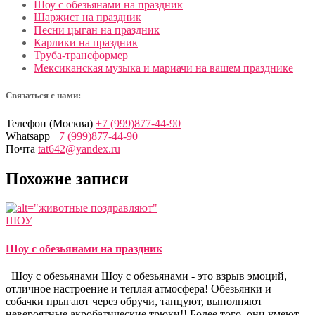
Шоу с обезьянами на праздник
Шаржист на праздник
Песни цыган на праздник
Карлики на праздник
Труба-трансформер
Мексиканская музыка и мариачи на вашем празднике
Связаться с нами:
Телефон (Москва)
+7 (999)877-44-90
Whatsapp
+7 (999)877-44-90
Почта
tat642@yandex.ru
Похожие записи
ШОУ
Шоу с обезьянами на праздник
Шоу с обезьянами Шоу с обезьянами - это взрыв эмоций,
отличное настроение и теплая атмосфера! Обезьянки и
собачки прыгают через обручи, танцуют, выполняют
невероятные акробатические трюки!! Более того, они умеют