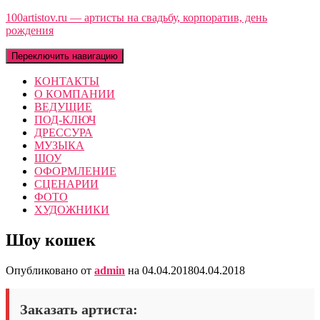
100artistov.ru — артисты на свадьбу, корпоратив, день
рождения
Переключить навигацию
КОНТАКТЫ
О КОМПАНИИ
ВЕДУЩИЕ
ПОД-КЛЮЧ
ДРЕССУРА
МУЗЫКА
ШОУ
ОФОРМЛЕНИЕ
СЦЕНАРИИ
ФОТО
ХУДОЖНИКИ
Шоу кошек
Опубликовано от
admin
на
04.04.2018
04.04.2018
Заказать артиста: