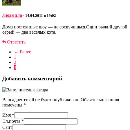
Людмила
· 14.04.2011 в 19:02
Дома постоянные шоу — не соскучишься.Один рыжий,другой
серый — два веселых кота.
Ответить
← Ранее
1
2
3
Добавить комментарий
Ваш адрес email не будет опубликован.
Обязательные поля
помечены
*
Имя
*
Эл.почта
*
Сайт