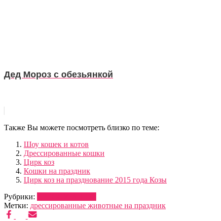
Дед Мороз с обезьянкой
Также Вы можете посмотреть близко по теме:
Шоу кошек и котов
Дрессированные кошки
Цирк коз
Кошки на праздник
Цирк коз на празднование 2015 года Козы
Рубрики:
ДРЕССУРА
ШОУ
Метки:
дрессированные животные на праздник