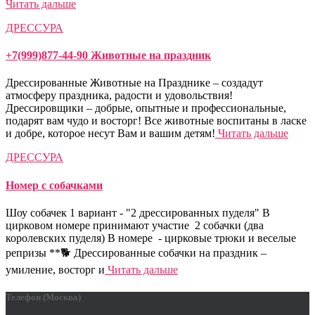
Читать дальше
ДРЕССУРА
+7(999)877-44-90 Животные на праздник
Дрессированные Животные на Празднике – создадут
атмосферу праздника, радости и удовольствия!
Дрессировщики – добрые, опытные и профессиональные,
подарят вам чудо и восторг! Все животные воспитаны в ласке
и добре, которое несут Вам и вашим детям!
Читать дальше
ДРЕССУРА
Номер с собачками
Шоу собачек 1 вариант - "2 дрессированных пуделя" В
цирковом номере принимают участие 2 собачки (два
королевских пуделя) В номере - цирковые трюки и веселые
репризы **🐕 Дрессированные собачки на праздник –
умиление, восторг и
Читать дальше
Телефон (Москва)