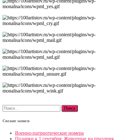
Найти:
Свежие записи
Военно-патриотические номера
Подарки к 1 сентября: Животные на праздник