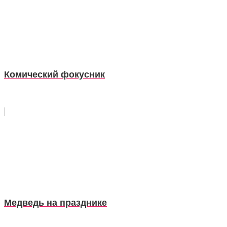
Комический фокусник
Медведь на празднике