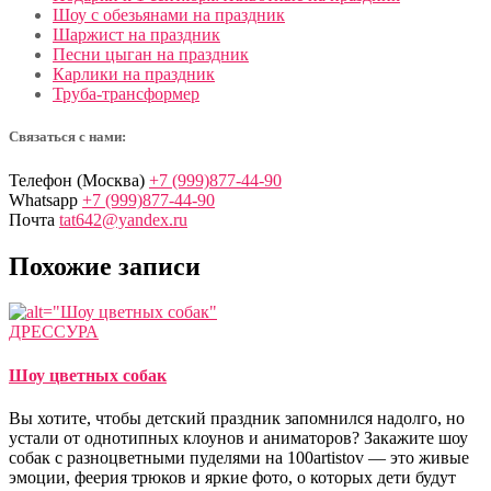
Шоу с обезьянами на праздник
Шаржист на праздник
Песни цыган на праздник
Карлики на праздник
Труба-трансформер
Связаться с нами:
Телефон (Москва)
+7 (999)877-44-90
Whatsapp
+7 (999)877-44-90
Почта
tat642@yandex.ru
Похожие записи
ДРЕССУРА
Шоу цветных собак
Вы хотите, чтобы детский праздник запомнился надолго, но
устали от однотипных клоунов и аниматоров? Закажите шоу
собак с разноцветными пуделями на 100artistov — это живые
эмоции, феерия трюков и яркие фото, о которых дети будут