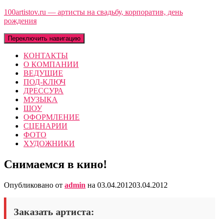
100artistov.ru — артисты на свадьбу, корпоратив, день
рождения
Переключить навигацию
КОНТАКТЫ
О КОМПАНИИ
ВЕДУЩИЕ
ПОД-КЛЮЧ
ДРЕССУРА
МУЗЫКА
ШОУ
ОФОРМЛЕНИЕ
СЦЕНАРИИ
ФОТО
ХУДОЖНИКИ
Снимаемся в кино!
Опубликовано от
admin
на
03.04.2012
03.04.2012
Заказать артиста: