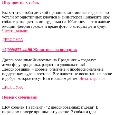
Шоу цветных собак
Вы хотите, чтобы детский праздник запомнился надолго, но
устали от однотипных клоунов и аниматоров? Закажите шоу
собак с разноцветными пуделями на 100artistov — это живые
эмоции, феерия трюков и яркие фото, о которых дети будут
Читать дальше
ДРЕССУРА
+7(999)877-44-90 Животные на праздник
Дрессированные Животные на Празднике – создадут
атмосферу праздника, радости и удовольствия!
Дрессировщики – добрые, опытные и профессиональные,
подарят вам чудо и восторг! Все животные воспитаны в ласке
и добре, которое несут Вам и вашим детям!
Читать дальше
ДРЕССУРА
Номер с собачками
Шоу собачек 1 вариант - "2 дрессированных пуделя" В
цирковом номере принимают участие 2 собачки (два