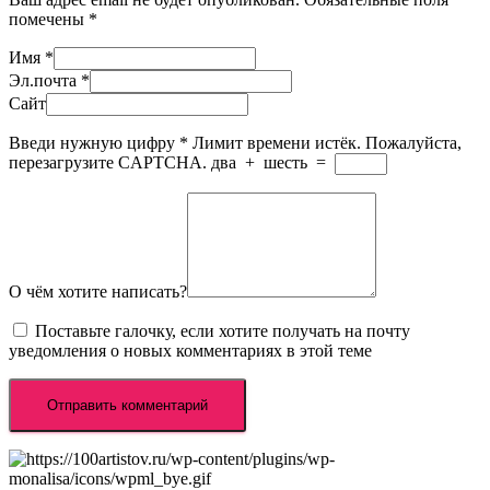
помечены
*
Имя
*
Эл.почта
*
Сайт
Введи нужную цифру
*
Лимит времени истёк. Пожалуйста,
перезагрузите CAPTCHA.
два
+
шесть
=
О чём хотите написать?
Поставьте галочку, если хотите получать на почту
уведомления о новых комментариях в этой теме