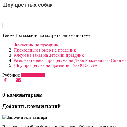
Шоу цветных собак
Также Вы можете посмотреть близко по теме:
Фокусник на праздник
Прекрасный номер на праздник
Клоун на заказ на детский праздник
Развлекательная программа на День Рождения со Свинк
Шоу программа на праздник «Sax&Dance»
Рубрики:
ДРЕССУРА
0 комментариев
Добавить комментарий
Ваш адрес email не будет опубликован.
Обязательные поля