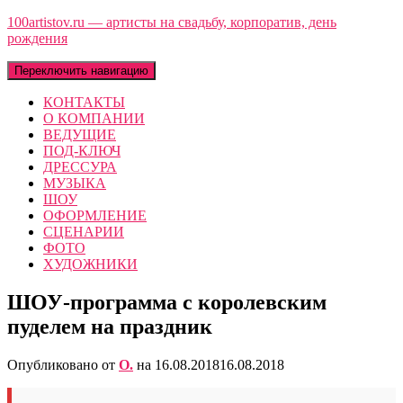
100artistov.ru — артисты на свадьбу, корпоратив, день
рождения
Переключить навигацию
КОНТАКТЫ
О КОМПАНИИ
ВЕДУЩИЕ
ПОД-КЛЮЧ
ДРЕССУРА
МУЗЫКА
ШОУ
ОФОРМЛЕНИЕ
СЦЕНАРИИ
ФОТО
ХУДОЖНИКИ
ШОУ-программа с королевским
пуделем на праздник
Опубликовано от
O.
на
16.08.2018
16.08.2018