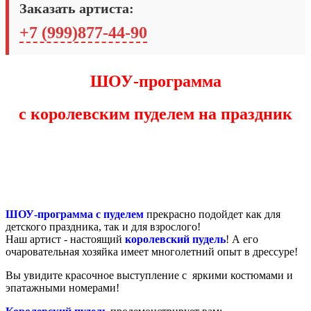
Заказать артиста:
+7 (999)877-44-90
ШОУ-программа
с королевским пуделем на праздник
ШОУ-программа с пуделем
прекрасно подойдет как для
детского праздника, так и для взрослого!
Наш артист - настоящий
королевский пудель
! А его
очаровательная хозяйка имеет многолетний опыт в дрессуре!
Вы увидите красочное выступление с яркими костюмами и
эпатажными номерами!