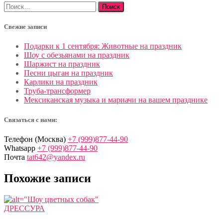
Найти:
Свежие записи
Подарки к 1 сентября: Животные на праздник
Шоу с обезьянами на праздник
Шаржист на праздник
Песни цыган на праздник
Карлики на праздник
Труба-трансформер
Мексиканская музыка и мариачи на вашем празднике
Связаться с нами:
Телефон (Москва)
+7 (999)877-44-90
Whatsapp
+7 (999)877-44-90
Почта
tat642@yandex.ru
Похожие записи
ДРЕССУРА