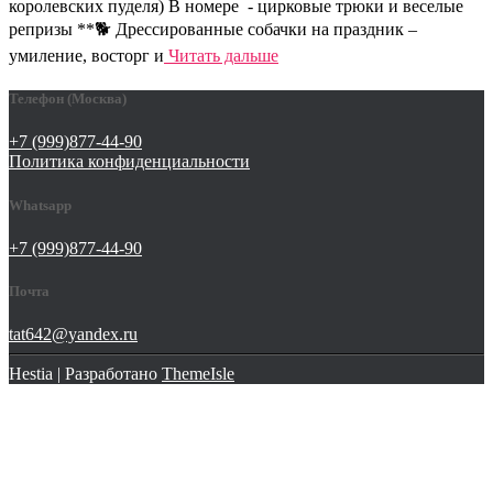
королевских пуделя) В номере - цирковые трюки и веселые
репризы **🐕 Дрессированные собачки на праздник –
умиление, восторг и
Читать дальше
Телефон (Москва)
+7 (999)877-44-90
Политика конфиденциальности
Whatsapp
+7 (999)877-44-90
Почта
tat642@yandex.ru
Hestia | Разработано
ThemeIsle