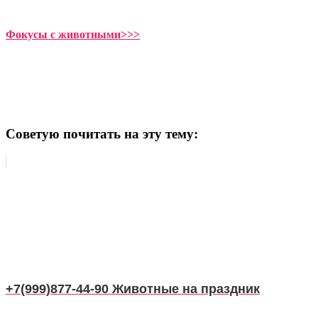
Фокусы с животными>>>
Советую почитать на эту тему:
+7(999)877-44-90 Животные на праздник