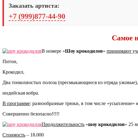
Заказать артиста:
+7 (999)877-44-90
Самое 
В номере «
Шоу крокодилов
»
принимают уч
Питон,
Крокодил,
Два тонкохвостых полоза (пресмыкающиеся из отряда ужовые),
индийская кобра.
В программе
: разнообразные трюки, в том числе «усыпление» 
Совершенно безопасно!!!!!
Продолжительность
«
шоу крокодилов
» 25 м
Стоимость
– 18.000