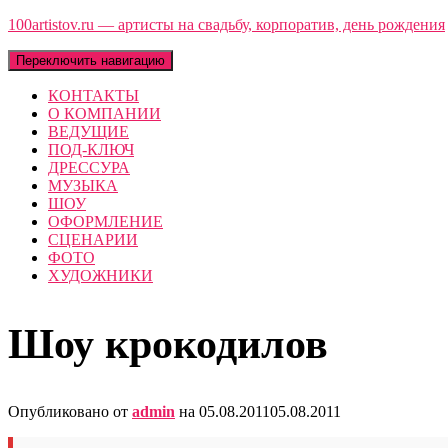
100artistov.ru — артисты на свадьбу, корпоратив, день рождения
Переключить навигацию
КОНТАКТЫ
О КОМПАНИИ
ВЕДУЩИЕ
ПОД-КЛЮЧ
ДРЕССУРА
МУЗЫКА
ШОУ
ОФОРМЛЕНИЕ
СЦЕНАРИИ
ФОТО
ХУДОЖНИКИ
Шоу крокодилов
Опубликовано от
admin
на
05.08.2011
05.08.2011