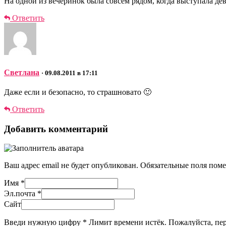
На одной из вечеринок была совсем рядом, когда выступала де
Ответить
Светлана
· 09.08.2011 в 17:11
Даже если и безопасно, то страшновато 🙂
Ответить
Добавить комментарий
Ваш адрес email не будет опубликован.
Обязательные поля пом
Имя
*
Эл.почта
*
Сайт
Введи нужную цифру
*
Лимит времени истёк. Пожалуйста, п