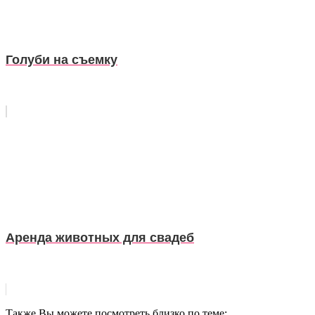
Голуби на съемку
Аренда животных для свадеб
Также Вы можете посмотреть близко по теме: