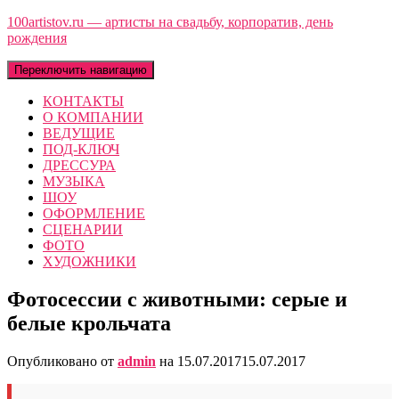
100artistov.ru — артисты на свадьбу, корпоратив, день
рождения
Переключить навигацию
КОНТАКТЫ
О КОМПАНИИ
ВЕДУЩИЕ
ПОД-КЛЮЧ
ДРЕССУРА
МУЗЫКА
ШОУ
ОФОРМЛЕНИЕ
СЦЕНАРИИ
ФОТО
ХУДОЖНИКИ
Фотосессии с животными: серые и
белые крольчата
Опубликовано от
admin
на
15.07.2017
15.07.2017