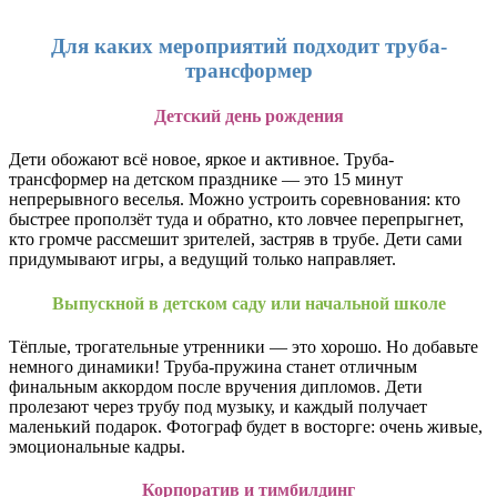
Для каких мероприятий подходит труба-
трансформер
Детский день рождения
Дети обожают всё новое, яркое и активное. Труба-
трансформер на детском празднике — это 15 минут
непрерывного веселья. Можно устроить соревнования: кто
быстрее проползёт туда и обратно, кто ловчее перепрыгнет,
кто громче рассмешит зрителей, застряв в трубе. Дети сами
придумывают игры, а ведущий только направляет.
Выпускной в детском саду или начальной школе
Тёплые, трогательные утренники — это хорошо. Но добавьте
немного динамики! Труба-пружина станет отличным
финальным аккордом после вручения дипломов. Дети
пролезают через трубу под музыку, и каждый получает
маленький подарок. Фотограф будет в восторге: очень живые,
эмоциональные кадры.
Корпоратив и тимбилдинг