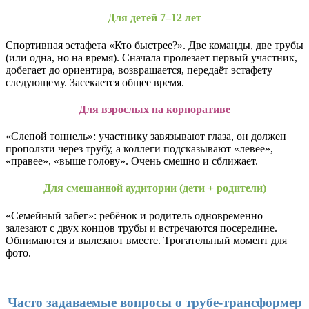
Для детей 7–12 лет
Спортивная эстафета «Кто быстрее?». Две команды, две трубы
(или одна, но на время). Сначала пролезает первый участник,
добегает до ориентира, возвращается, передаёт эстафету
следующему. Засекается общее время.
Для взрослых на корпоративе
«Слепой тоннель»: участнику завязывают глаза, он должен
проползти через трубу, а коллеги подсказывают «левее»,
«правее», «выше голову». Очень смешно и сближает.
Для смешанной аудитории (дети + родители)
«Семейный забег»: ребёнок и родитель одновременно
залезают с двух концов трубы и встречаются посередине.
Обнимаются и вылезают вместе. Трогательный момент для
фото.
Часто задаваемые вопросы о трубе-трансформер