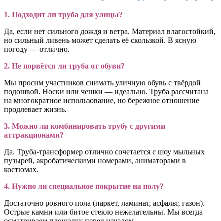
1. Подходит ли труба для улицы?
Да, если нет сильного дождя и ветра. Материал влагостойкий,
но сильный ливень может сделать её скользкой. В ясную
погоду — отлично.
2. Не порвётся ли труба от обуви?
Мы просим участников снимать уличную обувь с твёрдой
подошвой. Носки или чешки — идеально. Труба рассчитана
на многократное использование, но бережное отношение
продлевает жизнь.
3. Можно ли комбинировать трубу с другими
аттракционами?
Да. Труба-трансформер отлично сочетается с шоу мыльных
пузырей, акробатическими номерами, аниматорами в
костюмах.
4. Нужно ли специальное покрытие на полу?
Достаточно ровного пола (паркет, ламинат, асфальт, газон).
Острые камни или битое стекло нежелательны. Мы всегда
осматриваем площадку перед началом.