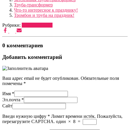
Труба-трансформер
Что-то интересное к празднику!
Тромбон и труба на праздник!
Рубрики:
Труба-пружина
0 комментариев
Добавить комментарий
Ваш адрес email не будет опубликован.
Обязательные поля
помечены
*
Имя
*
Эл.почта
*
Сайт
Введи нужную цифру
*
Лимит времени истёк. Пожалуйста,
перезагрузите CAPTCHA.
один
×
8
=