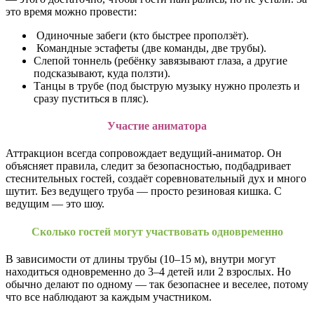
это время можно провести:
Одиночные забеги (кто быстрее проползёт).
Командные эстафеты (две команды, две трубы).
Слепой тоннель (ребёнку завязывают глаза, а другие
подсказывают, куда ползти).
Танцы в трубе (под быструю музыку нужно пролезть и
сразу пуститься в пляс).
Участие аниматора
Аттракцион всегда сопровождает ведущий-аниматор. Он
объясняет правила, следит за безопасностью, подбадривает
стеснительных гостей, создаёт соревновательный дух и много
шутит. Без ведущего труба — просто резиновая кишка. С
ведущим — это шоу.
Сколько гостей могут участвовать одновременно
В зависимости от длины трубы (10–15 м), внутри могут
находиться одновременно до 3–4 детей или 2 взрослых. Но
обычно делают по одному — так безопаснее и веселее, потому
что все наблюдают за каждым участником.