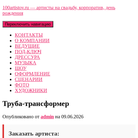
100artistov.ru — артисты на свадьбу, корпоратив, день
рождения
Переключить навигацию
КОНТАКТЫ
О КОМПАНИИ
ВЕДУЩИЕ
ПОД-КЛЮЧ
ДРЕССУРА
МУЗЫКА
ШОУ
ОФОРМЛЕНИЕ
СЦЕНАРИИ
ФОТО
ХУДОЖНИКИ
Труба-трансформер
Опубликовано от
admin
на
09.06.2026
Заказать артиста: