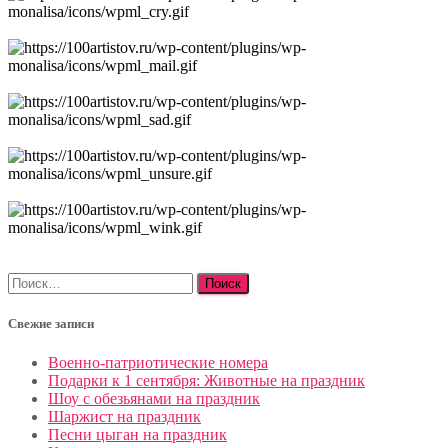
Найти:
Свежие записи
Военно-патриотические номера
Подарки к 1 сентября: Животные на праздник
Шоу с обезьянами на праздник
Шаржист на праздник
Песни цыган на праздник