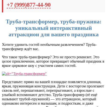
+7 (999)877-44-90
Труба-трансформер, труба-пружина:
уникальный интерактивный
аттракцион для вашего праздника
Хотите удивить гостей необычным развлечением? Труба-
трансформер ждёт вас.
Что такое труба-трансформер? Это не просто реквизит. Это
целое приключение, которое превращает обычный праздник в
яркое цирковое шоу с участием самих гостей.
Представьте: прямо на вашей площадке появляется длинная,
яркая, пружинящая конструкция. Дети с восторгом пролезают
сквозь неё, перешагивают, перепрыгивают, а взрослые с
улыбкой вспоминают детство. Труба-трансформер (её ещё
называют трубой-пружиной) — это аттракцион, который
одинаково интересен и малышам, и подросткам, и даже