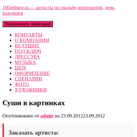
100artistov.ru — артисты на свадьбу, корпоратив, день
рождения
Переключить навигацию
КОНТАКТЫ
О КОМПАНИИ
ВЕДУЩИЕ
ПОД-КЛЮЧ
ДРЕССУРА
МУЗЫКА
ШОУ
ОФОРМЛЕНИЕ
СЦЕНАРИИ
ФОТО
ХУДОЖНИКИ
Суши в картинках
Опубликовано от
admin
на
23.09.2012
23.09.2012
Заказать артиста: