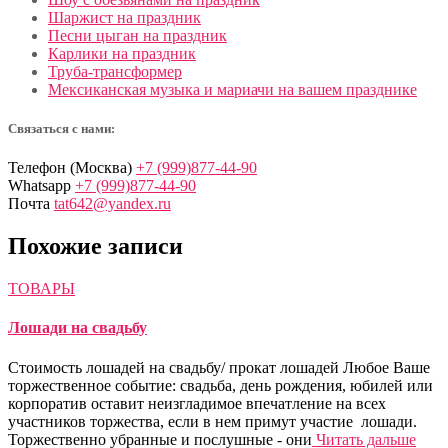
Шаржист на праздник
Песни цыган на праздник
Карлики на праздник
Труба-трансформер
Мексиканская музыка и мариачи на вашем празднике
Связаться с нами:
Телефон (Москва)
+7 (999)877-44-90
Whatsapp
+7 (999)877-44-90
Почта
tat642@yandex.ru
Похожие записи
ТОВАРЫ
Лошади на свадьбу
Стоимость лошадей на свадьбу/ прокат лошадей Любое Ваше
торжественное событие: свадьба, день рождения, юбилей или
корпоратив оставит неизгладимое впечатление на всех
участников торжества, если в нем примут участие лошади.
Торжественно убранные и послушные - они
Читать дальше