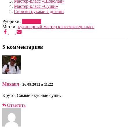
Мастер-класс «Шоколад»
Мастер-класс «Суши»
Своими руками с детьми
Рубрики:
ТОВАРЫ
Метки:
кулинарный мастер класс
мастер-класс
5 комментариев
Михаил
· 26.09.2012 в 11:22
Круто. Самые вкусные суши.
Ответить