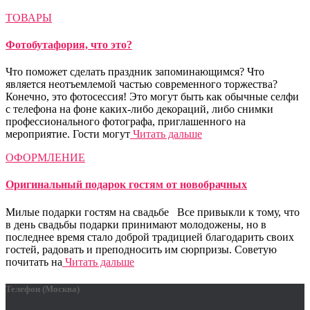
ТОВАРЫ
Фотобутафория, что это?
Что поможет сделать праздник запоминающимся? Что
является неотъемлемой частью современного торжества?
Конечно, это фотосессия! Это могут быть как обычные селфи
с телефона на фоне каких-либо декораций, либо снимки
профессионального фотографа, приглашенного на
мероприятие. Гости могут
Читать дальше
ОФОРМЛЕНИЕ
Оригинальный подарок гостям от новобрачных
Милые подарки гостям на свадьбе Все привыкли к тому, что
в день свадьбы подарки принимают молодожены, но в
последнее время стало доброй традицией благодарить своих
гостей, радовать и преподносить им сюрпризы. Советую
почитать на
Читать дальше
Телефон (Москва)