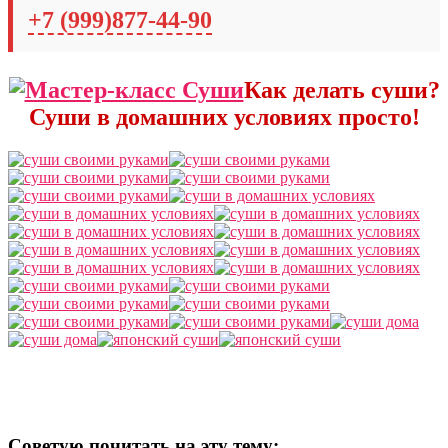
+7 (999)877-44-90
Как делать суши?
Суши в домашних условиях просто!
Советую почитать на эту тему: