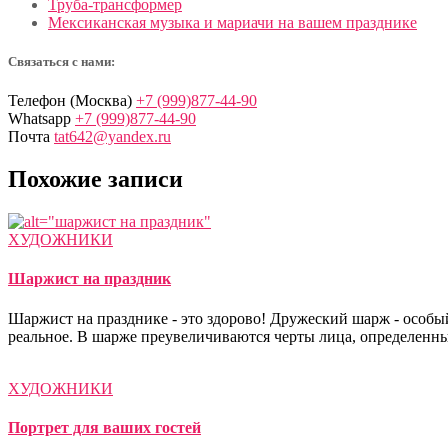
Труба-трансформер
Мексиканская музыка и мариачи на вашем празднике
Связаться с нами:
Телефон (Москва)
+7 (999)877-44-90
Whatsapp
+7 (999)877-44-90
Почта
tat642@yandex.ru
Похожие записи
ХУДОЖНИКИ
Шаржист на праздник
Шаржист на празднике - это здорово! Дружеский шарж - особый
реальное. В шарже преувеличиваются черты лица, определенн
ХУДОЖНИКИ
Портрет для ваших гостей