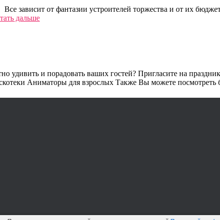
. Все зависит от фантазии устроителей торжества и от их бюдже
тать дальше
тно удивить и порадовать ваших гостей? Пригласите на праздн
искотеки Аниматоры для взрослых Также Вы можете посмотреть 