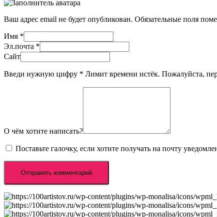
Ваш адрес email не будет опубликован.
Обязательные поля пом
Имя
*
Эл.почта
*
Сайт
Введи нужную цифру
*
Лимит времени истёк. Пожалуйста, п
О чём хотите написать?
Поставьте галочку, если хотите получать на почту уведомл