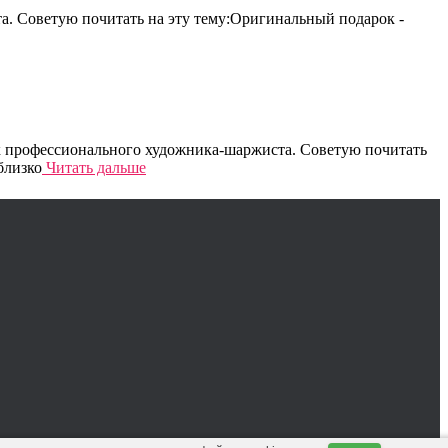
та. Советую почитать на эту тему:Оригинальный подарок -
ик профессионального художника-шаржиста. Советую почитать
близко
Читать дальше