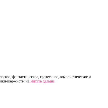
еское, фантастическое, гротескное, юмористическое и
ники-шаржисты на
Читать дальше