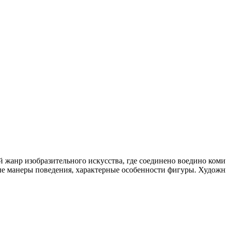
 жанр изобразительного искусства, где соединено воедино комич
ые манеры поведения, характерные особенности фигуры. Худож