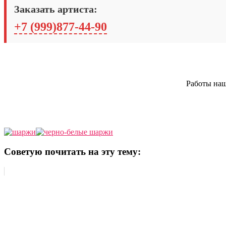
Заказать артиста:
+7 (999)877-44-90
Работы наш
Советую почитать на эту тему: