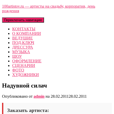
100artistov.ru — артисты на свадьбу, корпоратив, день
рождения
Переключить навигацию
КОНТАКТЫ
О КОМПАНИИ
ВЕДУЩИЕ
ПОД-КЛЮЧ
ДРЕССУРА
МУЗЫКА
ШОУ
ОФОРМЛЕНИЕ
СЦЕНАРИИ
ФОТО
ХУДОЖНИКИ
Надувной силач
Опубликовано от
admin
на
28.02.2011
28.02.2011
Заказать артиста: