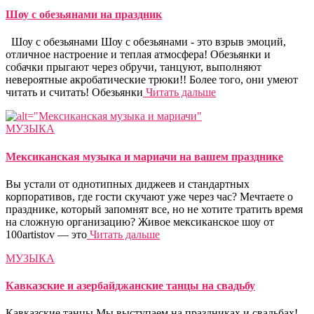
Шоу с обезьянами на праздник
Шоу с обезьянами Шоу с обезьянами - это взрыв эмоций,
отличное настроение и теплая атмосфера! Обезьянки и
собачки прыгают через обручи, танцуют, выполняют
невероятные акробатические трюки!! Более того, они умеют
читать и считать! Обезьянки
Читать дальше
МУЗЫКА
Мексиканская музыка и мариачи на вашем празднике
Вы устали от однотипных диджеев и стандартных
корпоративов, где гости скучают уже через час? Мечтаете о
празднике, который запомнят все, но не хотите тратить время
на сложную организацию? Живое мексиканское шоу от
100artistov — это
Читать дальше
МУЗЫКА
Кавказские и азербайджанские танцы на свадьбу
Кавказские танцы Мы выступаем на праздниках и свадьбах!