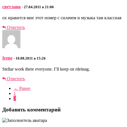
светлана
· 27.04.2011 в 21:06
ох нравится мне этот номер с силачем и музыка там классная
Ответить
Irene
· 10.08.2011 в 15:26
Stellar work there everyone. I’ll keep on rdeinag.
Ответить
← Ранее
1
2
Добавить комментарий