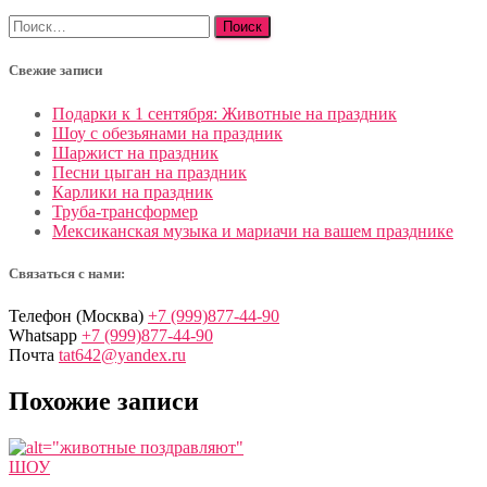
Найти:
Свежие записи
Подарки к 1 сентября: Животные на праздник
Шоу с обезьянами на праздник
Шаржист на праздник
Песни цыган на праздник
Карлики на праздник
Труба-трансформер
Мексиканская музыка и мариачи на вашем празднике
Связаться с нами:
Телефон (Москва)
+7 (999)877-44-90
Whatsapp
+7 (999)877-44-90
Почта
tat642@yandex.ru
Похожие записи
ШОУ