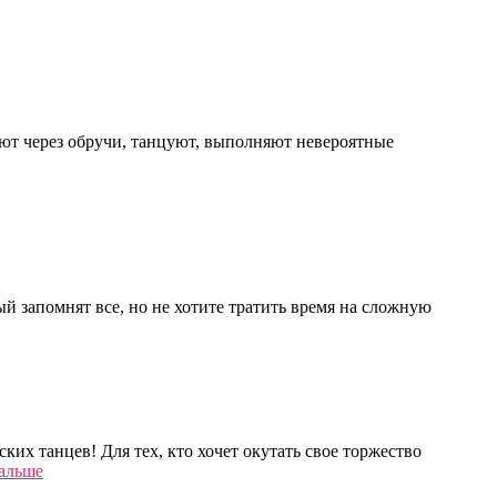
ают через обручи, танцуют, выполняют невероятные
ый запомнят все, но не хотите тратить время на сложную
их танцев! Для тех, кто хочет окутать свое торжество
альше