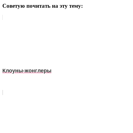
Советую почитать на эту тему:
Клоуны-жонглеры