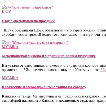
ШОУ
Шоу с обезьянами на праздник
Шоу с обезьянами Шоу с обезьянами - это взрыв эмоций, отли
акробатические трюки!! Более того, они умеют читать и считат
МУЗЫКА
Мексиканская музыка и мариачи на вашем празднике
Вы устали от однотипных диджеев и стандартных корпоративов,
организацию? Живое мексиканское шоу от 100artistov — это
Чит
МУЗЫКА
Кавказские и азербайджанские танцы на свадьбу
Кавказские танцы Мы выступаем на праздниках и свадьбах! Зво
атмосферой настоящего Кавказа, наполненным страстью, тради