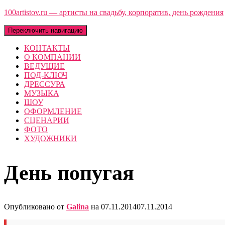
100artistov.ru — артисты на свадьбу, корпоратив, день рождения
Переключить навигацию
КОНТАКТЫ
О КОМПАНИИ
ВЕДУЩИЕ
ПОД-КЛЮЧ
ДРЕССУРА
МУЗЫКА
ШОУ
ОФОРМЛЕНИЕ
СЦЕНАРИИ
ФОТО
ХУДОЖНИКИ
День попугая
Опубликовано от
Galina
на
07.11.2014
07.11.2014