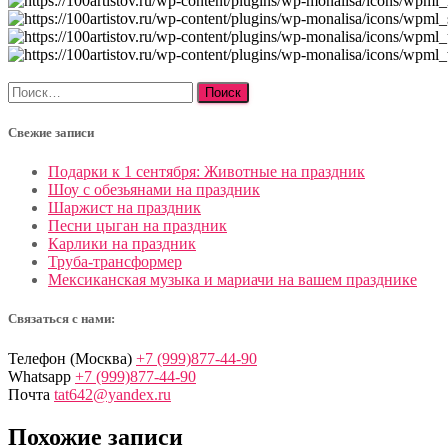
Найти:
Свежие записи
Подарки к 1 сентября: Животные на праздник
Шоу с обезьянами на праздник
Шаржист на праздник
Песни цыган на праздник
Карлики на праздник
Труба-трансформер
Мексиканская музыка и мариачи на вашем празднике
Связаться с нами:
Телефон (Москва)
+7 (999)877-44-90
Whatsapp
+7 (999)877-44-90
Почта
tat642@yandex.ru
Похожие записи