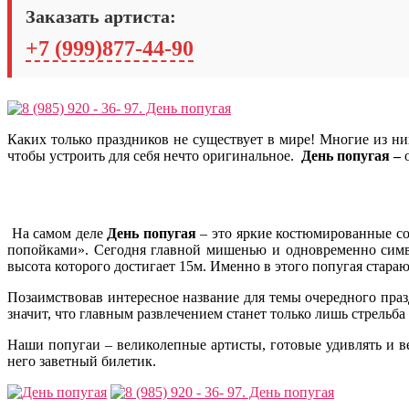
Заказать артиста:
+7 (999)877-44-90
Каких только праздников не существует в мире! Многие из ни
чтобы устроить для себя нечто оригинальное.
День попугая –
На самом деле
День попугая
– это яркие костюмированные со
попойками». Сегодня главной мишенью и одновременно симв
высота которого достигает 15м. Именно в этого попугая стараю
Позаимствовав интересное название для темы очередного праз
значит, что главным развлечением станет только лишь стрельб
Наши попугаи – великолепные артисты, готовые удивлять и в
него заветный билетик.