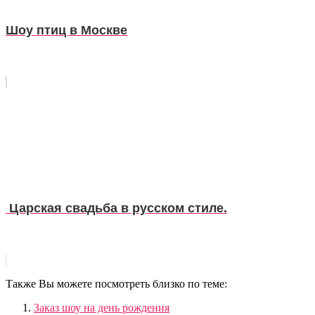
Шоу птиц в Москве
Царская свадьба в русском стиле.
Также Вы можете посмотреть близко по теме:
Заказ шоу на день рождения