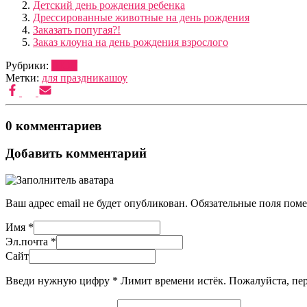
Детский день рождения ребенка
Дрессированные животные на день рождения
Заказать попугая?!
Заказ клоуна на день рождения взрослого
Рубрики:
ШОУ
Метки:
для праздника
шоу
0 комментариев
Добавить комментарий
Ваш адрес email не будет опубликован.
Обязательные поля пом
Имя
*
Эл.почта
*
Сайт
Введи нужную цифру
*
Лимит времени истёк. Пожалуйста, п