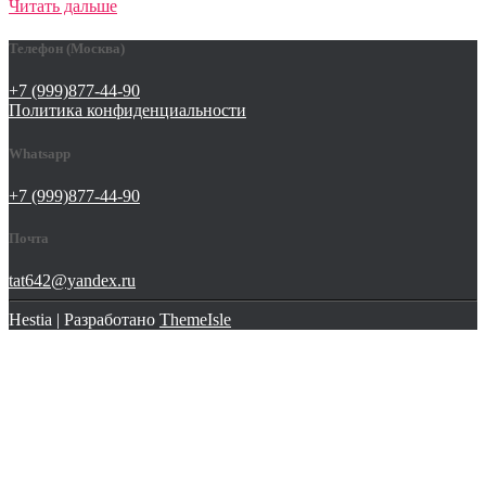
Читать дальше
Телефон (Москва)
+7 (999)877-44-90
Политика конфиденциальности
Whatsapp
+7 (999)877-44-90
Почта
tat642@yandex.ru
Hestia | Разработано
ThemeIsle