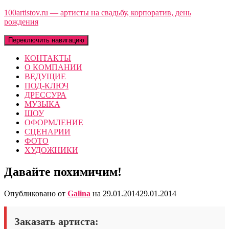
100artistov.ru — артисты на свадьбу, корпоратив, день
рождения
Переключить навигацию
КОНТАКТЫ
О КОМПАНИИ
ВЕДУЩИЕ
ПОД-КЛЮЧ
ДРЕССУРА
МУЗЫКА
ШОУ
ОФОРМЛЕНИЕ
СЦЕНАРИИ
ФОТО
ХУДОЖНИКИ
Давайте похимичим!
Опубликовано от
Galina
на
29.01.2014
29.01.2014
Заказать артиста: