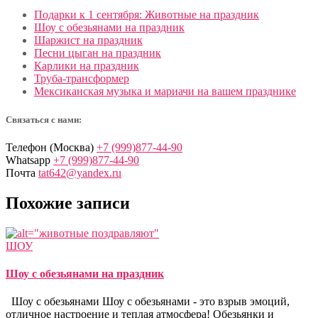
Подарки к 1 сентября: Животные на праздник
Шоу с обезьянами на праздник
Шаржист на праздник
Песни цыган на праздник
Карлики на праздник
Труба-трансформер
Мексиканская музыка и мариачи на вашем празднике
Связаться с нами:
Телефон (Москва)
+7 (999)877-44-90
Whatsapp
+7 (999)877-44-90
Почта
tat642@yandex.ru
Похожие записи
ШОУ
Шоу с обезьянами на праздник
Шоу с обезьянами Шоу с обезьянами - это взрыв эмоций,
отличное настроение и теплая атмосфера! Обезьянки и