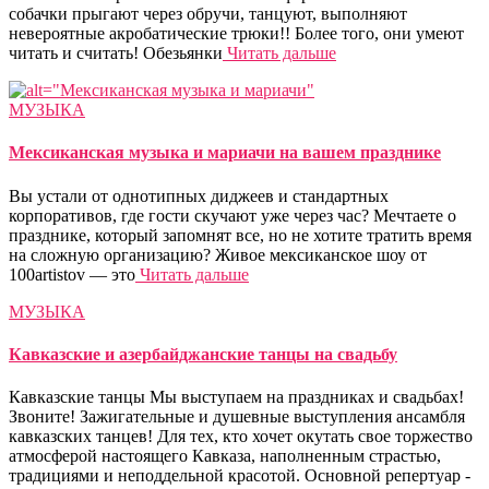
собачки прыгают через обручи, танцуют, выполняют
невероятные акробатические трюки!! Более того, они умеют
читать и считать! Обезьянки
Читать дальше
МУЗЫКА
Мексиканская музыка и мариачи на вашем празднике
Вы устали от однотипных диджеев и стандартных
корпоративов, где гости скучают уже через час? Мечтаете о
празднике, который запомнят все, но не хотите тратить время
на сложную организацию? Живое мексиканское шоу от
100artistov — это
Читать дальше
МУЗЫКА
Кавказские и азербайджанские танцы на свадьбу
Кавказские танцы Мы выступаем на праздниках и свадьбах!
Звоните! Зажигательные и душевные выступления ансамбля
кавказских танцев! Для тех, кто хочет окутать свое торжество
атмосферой настоящего Кавказа, наполненным страстью,
традициями и неподдельной красотой. Основной репертуар -