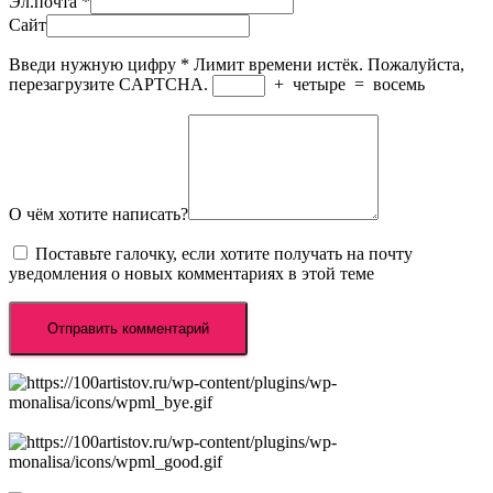
Эл.почта
*
Сайт
Введи нужную цифру
*
Лимит времени истёк. Пожалуйста,
перезагрузите CAPTCHA.
+
четыре
=
восемь
О чём хотите написать?
Поставьте галочку, если хотите получать на почту
уведомления о новых комментариях в этой теме