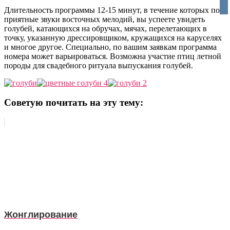
vko
Длительность программы 12-15 минут, в течение которых под
приятные звуки восточных мелодий, вы успеете увидеть
голубей, катающихся на обручах, мячах, перелетающих в
точку, указанную дрессировщиком, кружащихся на каруселях
и многое другое. Специально, по вашим заявкам программа
номера может варьироваться. Возможна участие птиц летной
породы для свадебного ритуала выпускания голубей.
Советую почитать на эту тему:
Жонглирование