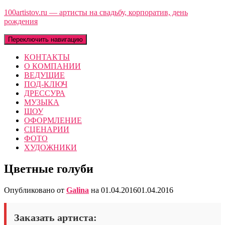
100artistov.ru — артисты на свадьбу, корпоратив, день
рождения
Переключить навигацию
КОНТАКТЫ
О КОМПАНИИ
ВЕДУЩИЕ
ПОД-КЛЮЧ
ДРЕССУРА
МУЗЫКА
ШОУ
ОФОРМЛЕНИЕ
СЦЕНАРИИ
ФОТО
ХУДОЖНИКИ
Цветные голуби
Опубликовано от
Galina
на
01.04.2016
01.04.2016
Заказать артиста: