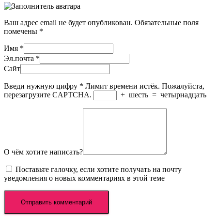
Ваш адрес email не будет опубликован.
Обязательные поля
помечены
*
Имя
*
Эл.почта
*
Сайт
Введи нужную цифру
*
Лимит времени истёк. Пожалуйста,
перезагрузите CAPTCHA.
+
шесть
=
четырнадцать
О чём хотите написать?
Поставьте галочку, если хотите получать на почту
уведомления о новых комментариях в этой теме