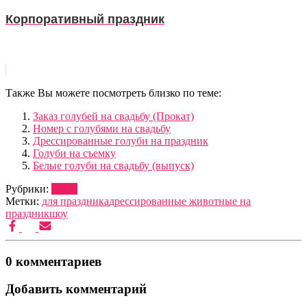
Корпоративный праздник
Также Вы можете посмотреть близко по теме:
Заказ голубей на свадьбу (Прокат)
Номер с голубями на свадьбу
Дрессированные голуби на праздник
Голуби на съемку
Белые голуби на свадьбу (выпуск)
Рубрики:
ШОУ
Метки:
для праздника
дрессированные животные на
праздник
шоу
0 комментариев
Добавить комментарий