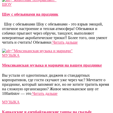
ШОУ
Шоу с обезьянами на праздник
Шоу с обезьянами Шоу с обезьянами - это взрыв эмоций,
отличное настроение и теплая атмосфера! Обезьянки и
собачки прыгают через обручи, танцуют, выполняют
невероятные акробатические трюки!! Более того, они умеют
читать и считать! Обезьянки
Читать дальше
МУЗЫКА
Мексиканская музыка и мариачи на вашем празднике
Вы устали от однотипных диджеев и стандартных
корпоративов, где гости скучают уже через час? Мечтаете о
празднике, который запомнят все, но не хотите тратить время
на сложную организацию? Живое мексиканское шоу от
100artistov — это
Читать дальше
МУЗЫКА
Кавказские и азербайджанские танцы на свадьбу