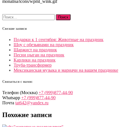
Найти:
Свежие записи
Подарки к 1 сентября: Животные на праздник
Шоу с обезьянами на праздник
Шаржист на праздник
Песни цыган на праздник
Карлики на праздник
Труба-трансформер
Мексиканская музыка и мариачи на вашем празднике
Связаться с нами:
Телефон (Москва)
+7 (999)877-44-90
Whatsapp
+7 (999)877-44-90
Почта
tat642@yandex.ru
Похожие записи