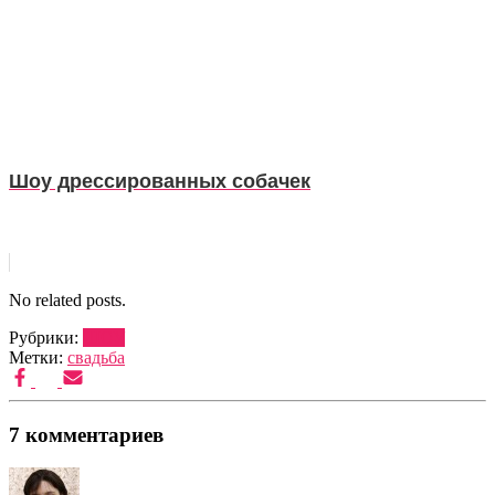
Шоу дрессированных собачек
No related posts.
Рубрики:
ШОУ
Метки:
свадьба
7 комментариев