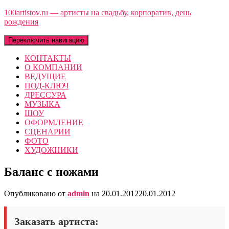
100artistov.ru — артисты на свадьбу, корпоратив, день
рождения
Переключить навигацию
КОНТАКТЫ
О КОМПАНИИ
ВЕДУЩИЕ
ПОД-КЛЮЧ
ДРЕССУРА
МУЗЫКА
ШОУ
ОФОРМЛЕНИЕ
СЦЕНАРИИ
ФОТО
ХУДОЖНИКИ
Баланс с ножами
Опубликовано от
admin
на
20.01.2012
20.01.2012
Заказать артиста: