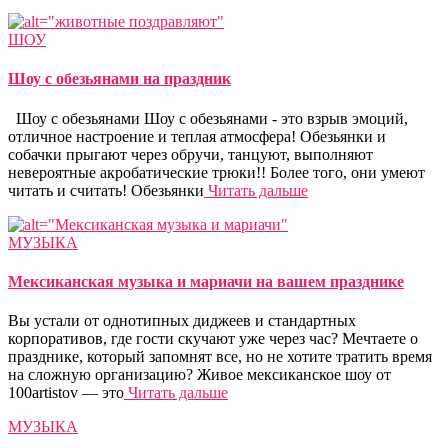
ШОУ
Шоу с обезьянами на праздник
Шоу с обезьянами Шоу с обезьянами - это взрыв эмоций,
отличное настроение и теплая атмосфера! Обезьянки и
собачки прыгают через обручи, танцуют, выполняют
невероятные акробатические трюки!! Более того, они умеют
читать и считать! Обезьянки
Читать дальше
МУЗЫКА
Мексиканская музыка и мариачи на вашем празднике
Вы устали от однотипных диджеев и стандартных
корпоративов, где гости скучают уже через час? Мечтаете о
празднике, который запомнят все, но не хотите тратить время
на сложную организацию? Живое мексиканское шоу от
100artistov — это
Читать дальше
МУЗЫКА