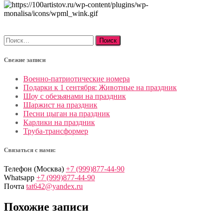
Найти:
Свежие записи
Военно-патриотические номера
Подарки к 1 сентября: Животные на праздник
Шоу с обезьянами на праздник
Шаржист на праздник
Песни цыган на праздник
Карлики на праздник
Труба-трансформер
Связаться с нами:
Телефон (Москва)
+7 (999)877-44-90
Whatsapp
+7 (999)877-44-90
Почта
tat642@yandex.ru
Похожие записи