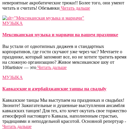
невероятные акробатические трюки!! Более того, они умеют
читать и считать! Обезьянки
Читать дальше
МУЗЫКА
Мексиканская музыка и мариачи на вашем празднике
Вы устали от однотипных диджеев и стандартных
корпоративов, где гости скучают уже через час? Мечтаете о
празднике, который запомнят все, но не хотите тратить время
на сложную организацию? Живое мексиканское шоу от
100artistov — это
Читать дальше
МУЗЫКА
Кавказские и азербайджанские танцы на свадьбу
Кавказские танцы Мы выступаем на праздниках и свадьбах!
Звоните! Зажигательные и душевные выступления ансамбля
кавказских танцев! Для тех, кто хочет окутать свое торжество
атмосферой настоящего Кавказа, наполненным страстью,
традициями и неподдельной красотой. Основной репертуар -
Читать дальше