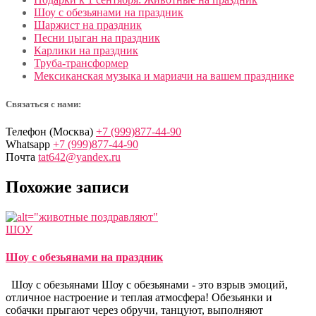
Шоу с обезьянами на праздник
Шаржист на праздник
Песни цыган на праздник
Карлики на праздник
Труба-трансформер
Мексиканская музыка и мариачи на вашем празднике
Связаться с нами:
Телефон (Москва)
+7 (999)877-44-90
Whatsapp
+7 (999)877-44-90
Почта
tat642@yandex.ru
Похожие записи
ШОУ
Шоу с обезьянами на праздник
Шоу с обезьянами Шоу с обезьянами - это взрыв эмоций,
отличное настроение и теплая атмосфера! Обезьянки и
собачки прыгают через обручи, танцуют, выполняют