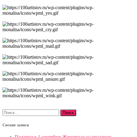
Найти:
Свежие записи
Подарки к 1 сентября: Животные на праздник