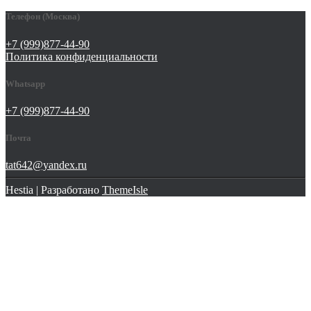
Телефон (Москва)
+7 (999)877-44-90
Политика конфиденциальности
Whatsapp
+7 (999)877-44-90
Почта
tat642@yandex.ru
Hestia | Разработано
ThemeIsle