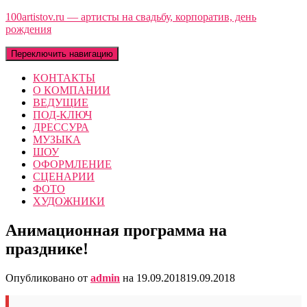
100artistov.ru — артисты на свадьбу, корпоратив, день
рождения
Переключить навигацию
КОНТАКТЫ
О КОМПАНИИ
ВЕДУЩИЕ
ПОД-КЛЮЧ
ДРЕССУРА
МУЗЫКА
ШОУ
ОФОРМЛЕНИЕ
СЦЕНАРИИ
ФОТО
ХУДОЖНИКИ
Анимационная программа на
празднике!
Опубликовано от
admin
на
19.09.2018
19.09.2018