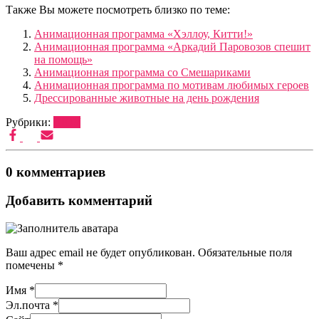
Также Вы можете посмотреть близко по теме:
Анимационная программа «Хэллоу, Китти!»
Анимационная программа «Аркадий Паровозов спешит
на помощь»
Анимационная программа со Смешариками
Анимационная программа по мотивам любимых героев
Дрессированные животные на день рождения
Рубрики:
ШОУ
0 комментариев
Добавить комментарий
Ваш адрес email не будет опубликован.
Обязательные поля
помечены
*
Имя
*
Эл.почта
*