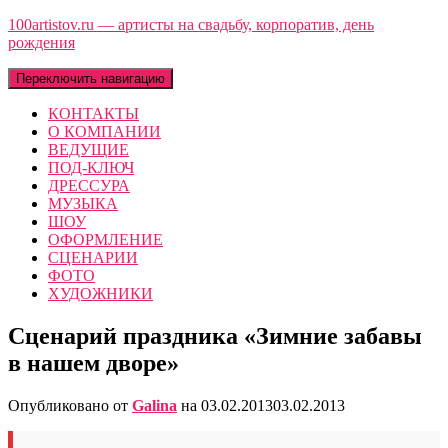
100artistov.ru — артисты на свадьбу, корпоратив, день
рождения
Переключить навигацию
КОНТАКТЫ
О КОМПАНИИ
ВЕДУЩИЕ
ПОД-КЛЮЧ
ДРЕССУРА
МУЗЫКА
ШОУ
ОФОРМЛЕНИЕ
СЦЕНАРИИ
ФОТО
ХУДОЖНИКИ
Сценарий праздника «Зимние забавы
в нашем дворе»
Опубликовано от
Galina
на
03.02.2013
03.02.2013