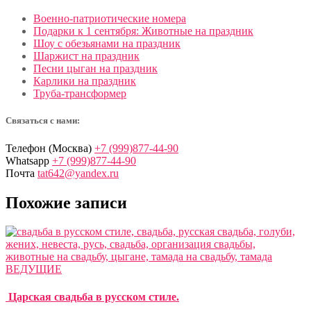
Военно-патриотические номера
Подарки к 1 сентября: Животные на праздник
Шоу с обезьянами на праздник
Шаржист на праздник
Песни цыган на праздник
Карлики на праздник
Труба-трансформер
Связаться с нами:
Телефон (Москва)
+7 (999)877-44-90
Whatsapp
+7 (999)877-44-90
Почта
tat642@yandex.ru
Похожие записи
ВЕДУЩИЕ
Царская свадьба в русском стиле.