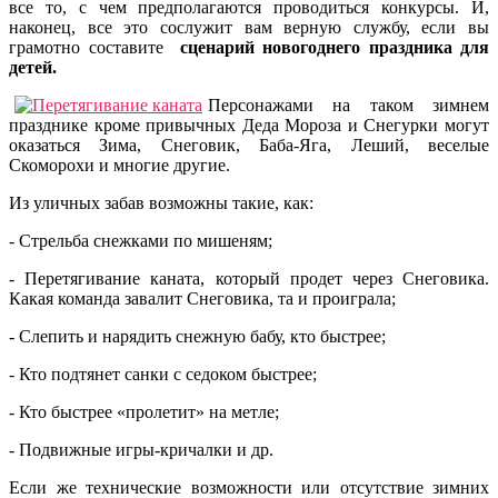
все то, с чем предполагаются проводиться конкурсы. И,
наконец, все это сослужит вам верную службу, если вы
грамотно составите
сценарий
новогоднего праздника для
детей.
Персонажами на таком зимнем
празднике кроме привычных Деда Мороза и Снегурки могут
оказаться Зима, Снеговик, Баба-Яга, Леший, веселые
Скоморохи и многие другие.
Из уличных забав возможны такие, как:
- Стрельба снежками по мишеням;
- Перетягивание каната, который продет через Снеговика.
Какая команда завалит Снеговика, та и проиграла;
- Слепить и нарядить снежную бабу, кто быстрее;
- Кто подтянет санки с седоком быстрее;
- Кто быстрее «пролетит» на метле;
- Подвижные игры-кричалки и др.
Если же технические возможности или отсутствие зимних