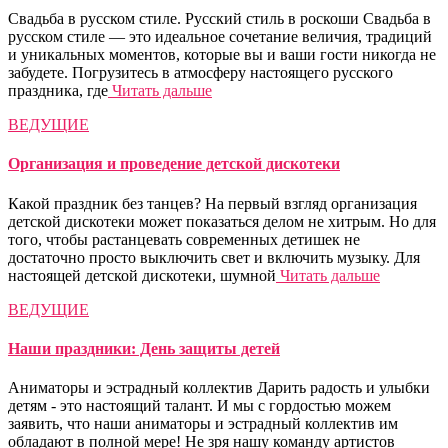
Свадьба в русском стиле. Русский стиль в роскоши Cвадьба в
русском стиле — это идеальное сочетание величия, традиций
и уникальных моментов, которые вы и ваши гости никогда не
забудете. Погрузитесь в атмосферу настоящего русского
праздника, где
Читать дальше
ВЕДУЩИЕ
Организация и проведение детской дискотеки
Какой праздник без танцев? На первый взгляд организация
детской дискотеки может показаться делом не хитрым. Но для
того, чтобы растанцевать современных детишек не
достаточно просто выключить свет и включить музыку. Для
настоящей детской дискотеки, шумной
Читать дальше
ВЕДУЩИЕ
Наши праздники: День защиты детей
Аниматоры и эстрадный коллектив Дарить радость и улыбки
детям - это настоящий талант. И мы с гордостью можем
заявить, что наши аниматоры и эстрадный коллектив им
обладают в полной мере! Не зря нашу команду артистов