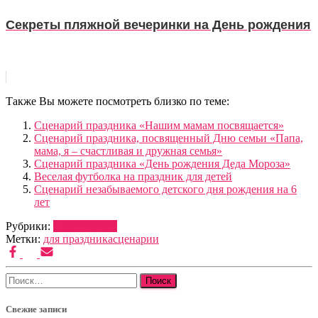
Секреты пляжной вечеринки на День рождения
Также Вы можете посмотреть близко по теме:
Сценарий праздника «Нашим мамам посвящается»
Сценарий праздника, посвященный Дню семьи «Папа,
мама, я – счастливая и дружная семья»
Сценарий праздника «День рождения Деда Мороза»
Веселая футболка на праздник для детей
Сценарий незабываемого детского дня рождения на 6
лет
Рубрики:
СЦЕНАРИИ
Метки:
для праздника
сценарии
Найти:
Свежие записи