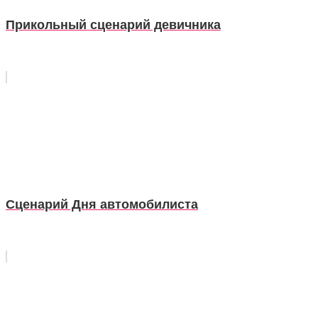
Прикольный сценарий девичника
Сценарий Дня автомобилиста