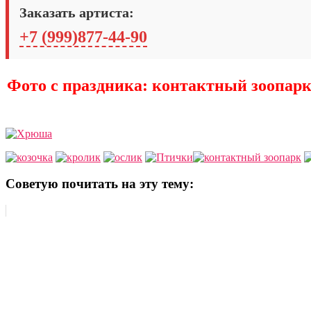
Заказать артиста:
+7 (999)877-44-90
Фото с праздника: контактный зоопа
Советую почитать на эту тему: