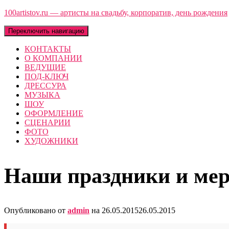
100artistov.ru — артисты на свадьбу, корпоратив, день рождения
Переключить навигацию
КОНТАКТЫ
О КОМПАНИИ
ВЕДУЩИЕ
ПОД-КЛЮЧ
ДРЕССУРА
МУЗЫКА
ШОУ
ОФОРМЛЕНИЕ
СЦЕНАРИИ
ФОТО
ХУДОЖНИКИ
Наши праздники и ме
Опубликовано от
admin
на
26.05.2015
26.05.2015