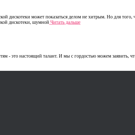
ской дискотеки может показаться делом не хитрым. Но для того,
ской дискотеки, шумной
Читать дальше
тям - это настоящий талант. И мы с гордостью можем заявить, 