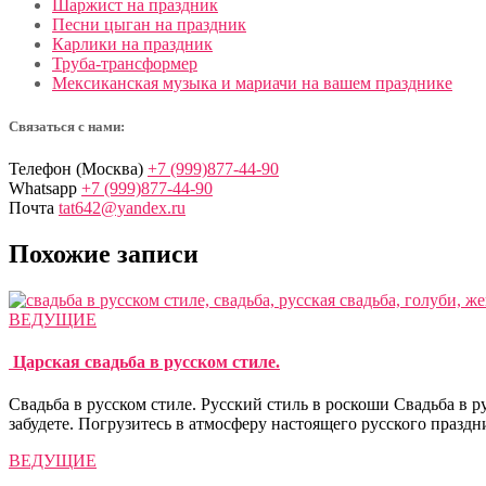
Шаржист на праздник
Песни цыган на праздник
Карлики на праздник
Труба-трансформер
Мексиканская музыка и мариачи на вашем празднике
Связаться с нами:
Телефон (Москва)
+7 (999)877-44-90
Whatsapp
+7 (999)877-44-90
Почта
tat642@yandex.ru
Похожие записи
ВЕДУЩИЕ
Царская свадьба в русском стиле.
Свадьба в русском стиле. Русский стиль в роскоши Cвадьба в 
забудете. Погрузитесь в атмосферу настоящего русского праздни
ВЕДУЩИЕ