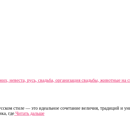
русском стиле — это идеальное сочетание величия, традиций и у
ка, где
Читать дальше