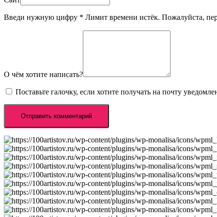
Введи нужную цифру
*
Лимит времени истёк. Пожалуйста, п
О чём хотите написать?
Поставьте галочку, если хотите получать на почту уведомл