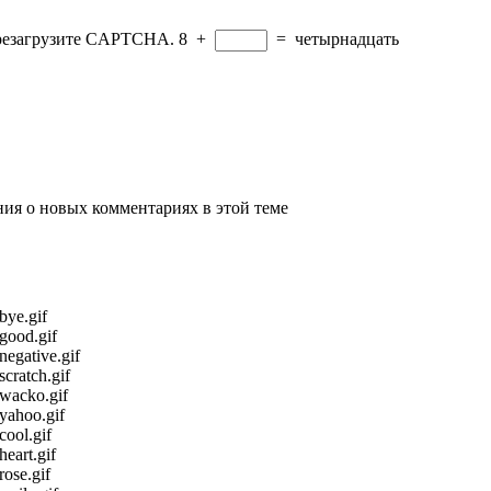
ерезагрузите CAPTCHA.
8
+
=
четырнадцать
ения о новых комментариях в этой теме