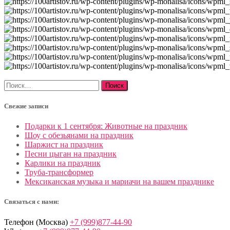
Найти:
Свежие записи
Подарки к 1 сентября: Животные на праздник
Шоу с обезьянами на праздник
Шаржист на праздник
Песни цыган на праздник
Карлики на праздник
Труба-трансформер
Мексиканская музыка и мариачи на вашем празднике
Связаться с нами:
Телефон (Москва)
+7 (999)877-44-90