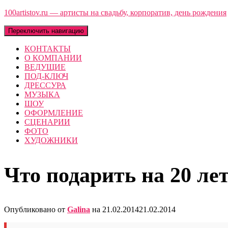
100artistov.ru — артисты на свадьбу, корпоратив, день рождения
Переключить навигацию
КОНТАКТЫ
О КОМПАНИИ
ВЕДУЩИЕ
ПОД-КЛЮЧ
ДРЕССУРА
МУЗЫКА
ШОУ
ОФОРМЛЕНИЕ
СЦЕНАРИИ
ФОТО
ХУДОЖНИКИ
Что подарить на 20 ле
Опубликовано от
Galina
на
21.02.2014
21.02.2014