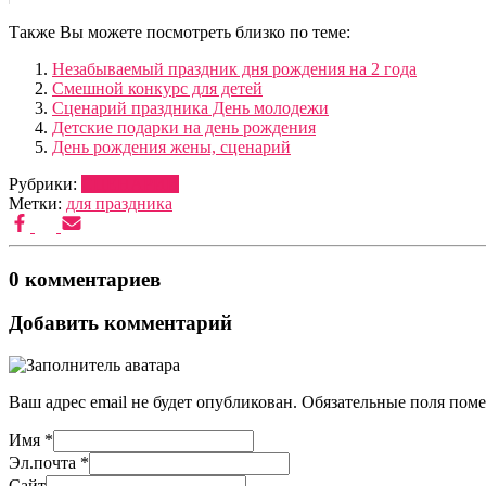
Также Вы можете посмотреть близко по теме:
Незабываемый праздник дня рождения на 2 года
Смешной конкурс для детей
Сценарий праздника День молодежи
Детские подарки на день рождения
День рождения жены, сценарий
Рубрики:
СЦЕНАРИИ
Метки:
для праздника
0 комментариев
Добавить комментарий
Ваш адрес email не будет опубликован.
Обязательные поля пом
Имя
*
Эл.почта
*
Сайт