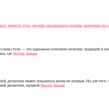
русском стиле — это идеальное сочетание величия, традиций и у
ка, где
Читать дальше
ской дискотеки может показаться делом не хитрым. Но для того,
ской дискотеки, шумной
Читать дальше