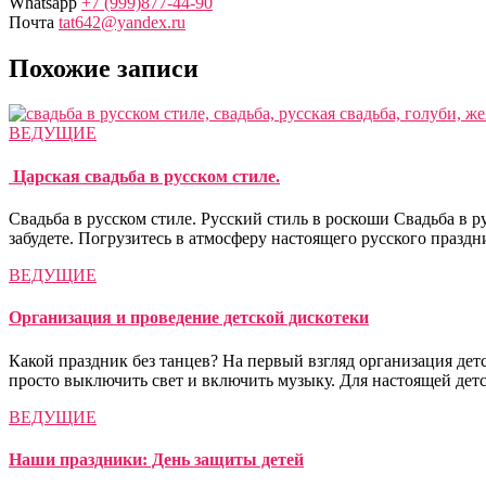
Whatsapp
+7 (999)877-44-90
Почта
tat642@yandex.ru
Похожие записи
ВЕДУЩИЕ
Царская свадьба в русском стиле.
Свадьба в русском стиле. Русский стиль в роскоши Cвадьба в 
забудете. Погрузитесь в атмосферу настоящего русского праздни
ВЕДУЩИЕ
Организация и проведение детской дискотеки
Какой праздник без танцев? На первый взгляд организация дет
просто выключить свет и включить музыку. Для настоящей дет
ВЕДУЩИЕ
Наши праздники: День защиты детей