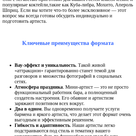
популярные коктейли,такие как Куба-либра, Мохито, Апероль
Шприц. Если вы хотите что-то более эксклюзивное — этот
вопрос мы всегда готовы обсудить индивидуально и
подготовить артиста.
Ключевые преимущества формата
Вау-эффект и уникальность
. Такой живой
«аттракцион» гарантированно станет темой для
разговоров и множества фотографий в социальных
сетях.
Атмосфера праздника
. Мини-артист — это не просто
функциональный работник бара, а полноценный
создатель настроения. Его обаяние и артистизм
заряжают позитивом всех вокруг.
Два в одном
. Вы одновременно получаете услуги
бармена и яркого артиста, что делает этот формат очень
выгодным и эффективным решением.
Гибкость и адаптивность
. Наши артисты легко
подстраиваются под стиль и тематику вашего