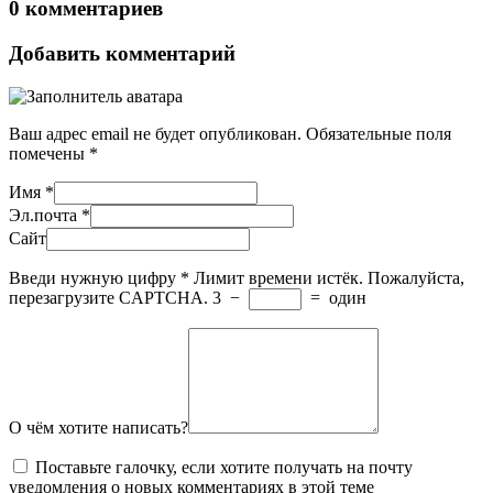
0 комментариев
Добавить комментарий
Ваш адрес email не будет опубликован.
Обязательные поля
помечены
*
Имя
*
Эл.почта
*
Сайт
Введи нужную цифру
*
Лимит времени истёк. Пожалуйста,
перезагрузите CAPTCHA.
3
−
=
один
О чём хотите написать?
Поставьте галочку, если хотите получать на почту
уведомления о новых комментариях в этой теме