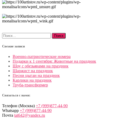
Найти:
Свежие записи
Военно-патриотические номера
Подарки к 1 сентября: Животные на праздник
Шоу с обезьянами на праздник
Шаржист на праздник
Песни цыган на праздник
Карлики на праздник
Труба-трансформер
Связаться с нами:
Телефон (Москва)
+7 (999)877-44-90
Whatsapp
+7 (999)877-44-90
Почта
tat642@yandex.ru