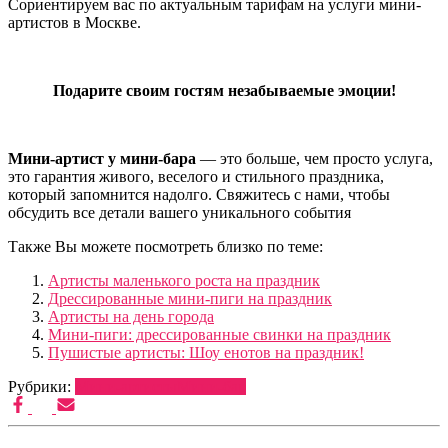
Сориентируем вас по актуальным тарифам на услуги мини-
артистов в Москве.
Подарите своим гостям незабываемые эмоции!
Мини-артист у мини-бара
— это больше, чем просто услуга,
это гарантия живого, веселого и стильного праздника,
который запомнится надолго. Свяжитесь с нами, чтобы
обсудить все детали вашего уникального события
Также Вы можете посмотреть близко по теме:
Артисты маленького роста на праздник
Дрессированные мини-пиги на праздник
Артисты на день города
Мини-пиги: дрессированные свинки на праздник
Пушистые артисты: Шоу енотов на праздник!
Рубрики:
Мини-артисты
Мини-бар