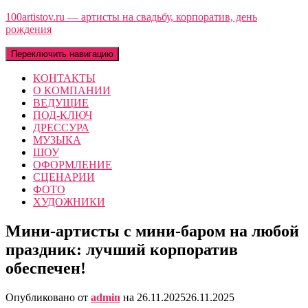
100artistov.ru — артисты на свадьбу, корпоратив, день
рождения
Переключить навигацию
КОНТАКТЫ
О КОМПАНИИ
ВЕДУЩИЕ
ПОД-КЛЮЧ
ДРЕССУРА
МУЗЫКА
ШОУ
ОФОРМЛЕНИЕ
СЦЕНАРИИ
ФОТО
ХУДОЖНИКИ
Мини-артисты с мини-баром на любой
праздник: лучший корпоратив
обеспечен!
Опубликовано от
admin
на
26.11.2025
26.11.2025