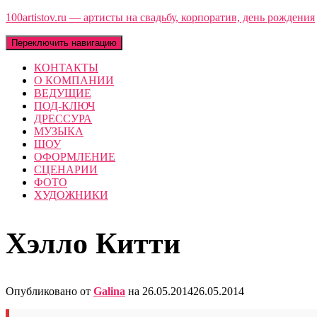
100artistov.ru — артисты на свадьбу, корпоратив, день рождения
Переключить навигацию
КОНТАКТЫ
О КОМПАНИИ
ВЕДУЩИЕ
ПОД-КЛЮЧ
ДРЕССУРА
МУЗЫКА
ШОУ
ОФОРМЛЕНИЕ
СЦЕНАРИИ
ФОТО
ХУДОЖНИКИ
Хэлло Китти
Опубликовано от
Galina
на
26.05.2014
26.05.2014