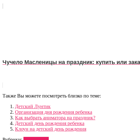
Чучело Масленицы на праздник: купить или зака
Также Вы можете посмотреть близко по теме:
Детский Лунтик
Организация дня рождения ребенка
Как выбрать аниматора на праздник?
Детский день рождения ребенка
Клоун на детский день рождения
Рубрики:
ВЕДУЩИЕ