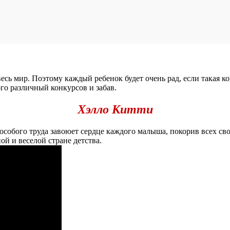
весь мир. Поэтому каждый ребенок будет очень рад, если такая к
ого различный конкурсов и забав.
Хэлло Китти
особого труда завоюет сердце каждого малыша, покорив всех свои
ной и веселой стране детства.