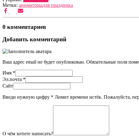
Метки:
аниматоры
для праздника
0 комментариев
Добавить комментарий
Ваш адрес email не будет опубликован.
Обязательные поля пом
Имя
*
Эл.почта
*
Сайт
Введи нужную цифру
*
Лимит времени истёк. Пожалуйста, п
О чём хотите написать?