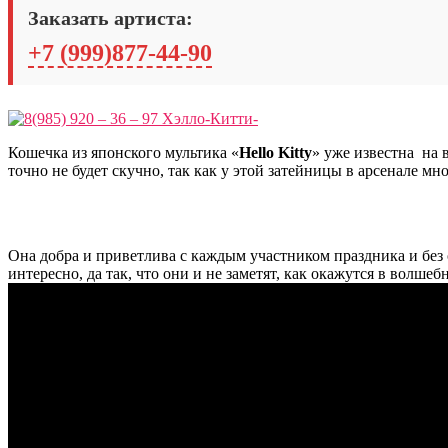
Заказать артиста:
+7 (999)877-44-90
Кошечка из японского мультика «
Hello Kitty
» уже известна на 
точно не будет скучно, так как у этой затейницы в арсенале мн
Она добра и приветлива с каждым участником праздника и без 
интересно, да так, что они и не заметят, как окажутся в волшеб