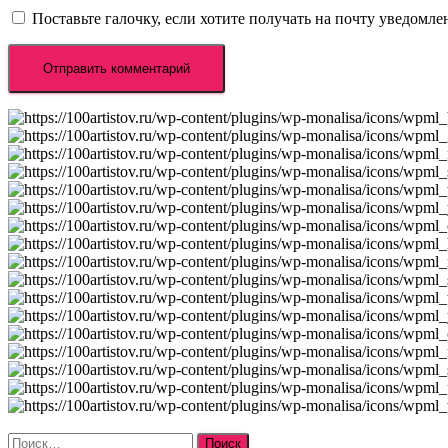
Поставьте галочку, если хотите получать на почту уведомл
Найти: