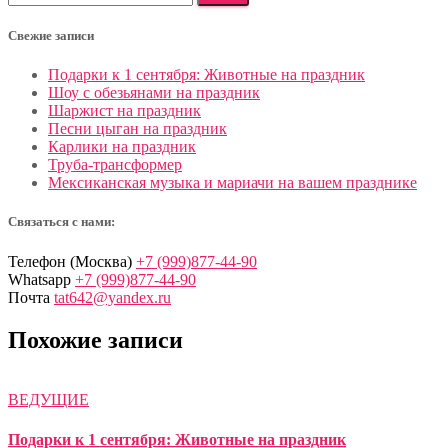
Свежие записи
Подарки к 1 сентября: Животные на праздник
Шоу с обезьянами на праздник
Шаржист на праздник
Песни цыган на праздник
Карлики на праздник
Труба-трансформер
Мексиканская музыка и мариачи на вашем празднике
Связаться с нами:
Телефон (Москва)
+7 (999)877-44-90
Whatsapp
+7 (999)877-44-90
Почта
tat642@yandex.ru
Похожие записи
ВЕДУЩИЕ
Подарки к 1 сентября: Животные на праздник