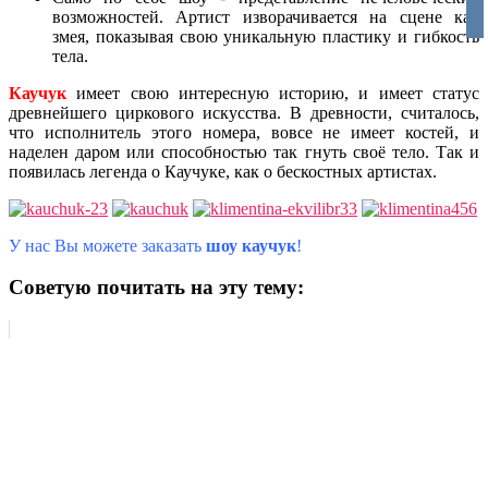
vko
возможностей. Артист изворачивается на сцене как
змея, показывая свою уникальную пластику и гибкость
тела.
Каучук
имеет свою интересную историю, и имеет статус
древнейшего циркового искусства. В древности, считалось,
что исполнитель этого номера, вовсе не имеет костей, и
наделен даром или способностью так гнуть своё тело. Так и
появилась легенда о Каучуке, как о бескостных артистах.
У нас Вы можете заказать
шоу каучук
!
Советую почитать на эту тему: