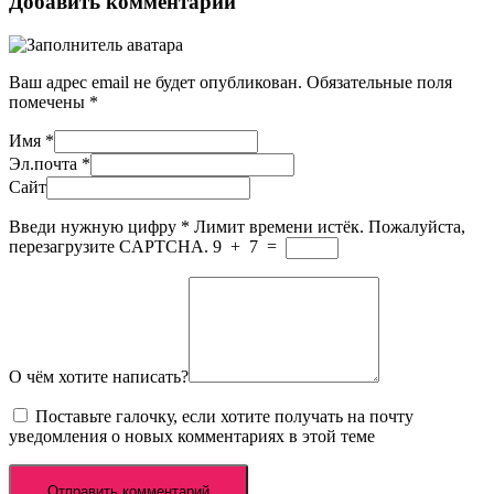
Добавить комментарий
Ваш адрес email не будет опубликован.
Обязательные поля
помечены
*
Имя
*
Эл.почта
*
Сайт
Введи нужную цифру
*
Лимит времени истёк. Пожалуйста,
перезагрузите CAPTCHA.
9
+
7
=
О чём хотите написать?
Поставьте галочку, если хотите получать на почту
уведомления о новых комментариях в этой теме