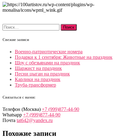
Найти:
Свежие записи
Военно-патриотические номера
Подарки к 1 сентября: Животные на праздник
Шоу с обезьянами на праздник
Шаржист на праздник
Песни цыган на праздник
Карлики на праздник
Труба-трансформер
Связаться с нами:
Телефон (Москва)
+7 (999)877-44-90
Whatsapp
+7 (999)877-44-90
Почта
tat642@yandex.ru
Похожие записи