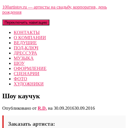
100artistov.ru — артисты на свадьбу, корпоратив, день
рождения
Переключить навигацию
КОНТАКТЫ
О КОМПАНИИ
ВЕДУЩИЕ
ПОД-КЛЮЧ
ДРЕССУРА
МУЗЫКА
ШОУ
ОФОРМЛЕНИЕ
СЦЕНАРИИ
ФОТО
ХУДОЖНИКИ
Шоу каучук
Опубликовано от
R.D.
на
30.09.2016
30.09.2016
Заказать артиста: