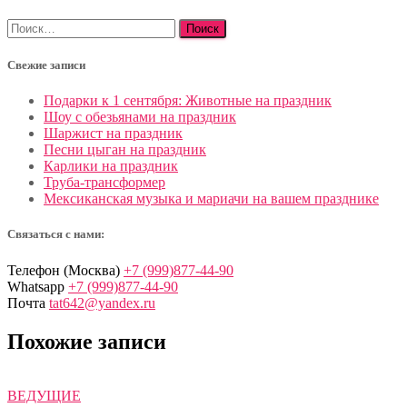
Найти:
Свежие записи
Подарки к 1 сентября: Животные на праздник
Шоу с обезьянами на праздник
Шаржист на праздник
Песни цыган на праздник
Карлики на праздник
Труба-трансформер
Мексиканская музыка и мариачи на вашем празднике
Связаться с нами:
Телефон (Москва)
+7 (999)877-44-90
Whatsapp
+7 (999)877-44-90
Почта
tat642@yandex.ru
Похожие записи
ВЕДУЩИЕ