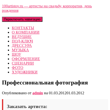
100artistov.ru — артисты на свадьбу, корпоратив, день
рождения
Переключить навигацию
КОНТАКТЫ
О КОМПАНИИ
ВЕДУЩИЕ
ПОД-КЛЮЧ
ДРЕССУРА
МУЗЫКА
ШОУ
ОФОРМЛЕНИЕ
СЦЕНАРИИ
ФОТО
ХУДОЖНИКИ
Профессиональная фотография
Опубликовано от
admin
на
01.03.2012
01.03.2012
Заказать артиста: