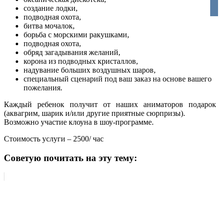
vko
создание лодки,
подводная охота,
битва мочалок,
борьба с морскими ракушками,
подводная охота,
обряд загадывания желаний,
корона из подводных кристаллов,
надувание больших воздушных шаров,
специальный сценарий под ваш заказ на основе вашего
пожелания.
Каждый ребенок получит от наших аниматоров подарок
(аквагрим, шарик и/или другие приятные сюрпризы).
Возможно участие клоуна в шоу-программе.
Стоимость услуги – 2500/ час
Советую почитать на эту тему: