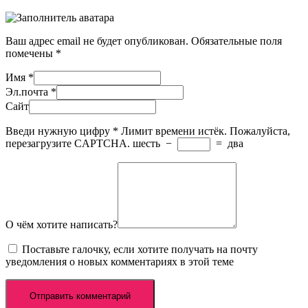
Ваш адрес email не будет опубликован.
Обязательные поля
помечены
*
Имя
*
Эл.почта
*
Сайт
Введи нужную цифру
*
Лимит времени истёк. Пожалуйста,
перезагрузите CAPTCHA.
шесть
−
=
два
О чём хотите написать?
Поставьте галочку, если хотите получать на почту
уведомления о новых комментариях в этой теме