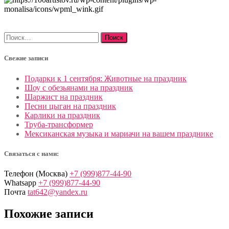
Найти:
Свежие записи
Подарки к 1 сентября: Животные на праздник
Шоу с обезьянами на праздник
Шаржист на праздник
Песни цыган на праздник
Карлики на праздник
Труба-трансформер
Мексиканская музыка и мариачи на вашем празднике
Связаться с нами:
Телефон (Москва)
+7 (999)877-44-90
Whatsapp
+7 (999)877-44-90
Почта
tat642@yandex.ru
Похожие записи