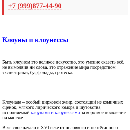
+7 (999)877-44-90
Клоуны и клоунессы
Быть клоуном это великое искусство, это умение сказать всё,
не вымолвив ни слова, это отражение мира посредством
эксцентрики, буффонады, гротеска.
Клоунада – особый цирковой жанр, состоящий из комичных
сценок, мягкого лирического юмора и шутовства,
исполняемый
клоунами и клоунессами
за короткое появление
на манеже.
Взяв свое начало в XVI веке от неловкого и неотёсанного