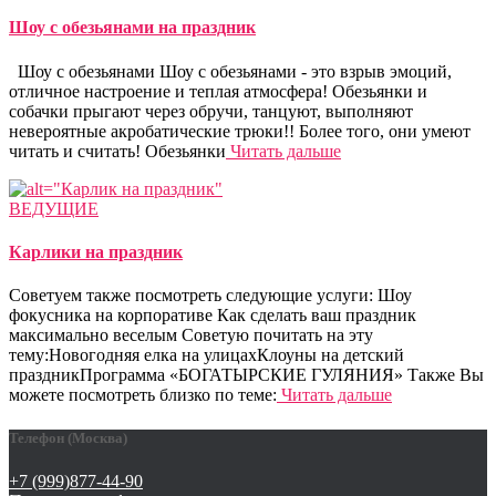
Шоу с обезьянами на праздник
Шоу с обезьянами Шоу с обезьянами - это взрыв эмоций,
отличное настроение и теплая атмосфера! Обезьянки и
собачки прыгают через обручи, танцуют, выполняют
невероятные акробатические трюки!! Более того, они умеют
читать и считать! Обезьянки
Читать дальше
ВЕДУЩИЕ
Карлики на праздник
Советуем также посмотреть следующие услуги: Шоу
фокусника на корпоративе Как сделать ваш праздник
максимально веселым Советую почитать на эту
тему:Новогодняя елка на улицахКлоуны на детский
праздникПрограмма «БОГАТЫРСКИЕ ГУЛЯНИЯ» Также Вы
можете посмотреть близко по теме:
Читать дальше
Телефон (Москва)
+7 (999)877-44-90