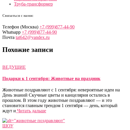
Труба-трансформер
Связаться с нами:
Телефон (Москва)
+7 (999)877-44-90
Whatsapp
+7 (999)877-44-90
Почта
tat642@yandex.ru
Похожие записи
ВЕДУЩИЕ
Подарки к 1 сентября: Животные на праздник
Животные поздравляют с 1 сентября: невероятные идеи на
День знаний Скучные цветы и канцелярия остались в
прошлом. В этом году животные поздравляют — и это
становится главным трендом 1 сентября — день, который
ждут и
Читать дальше
ШОУ