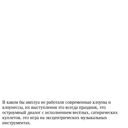
В каком бы амплуа не работали современные клоуны и
клоунессы, их выступления это всегда праздник, это
остроумный диалог с исполнением весёлых, сатирических
куплетов, это игра на эксцентрических музыкальных
инструментах.