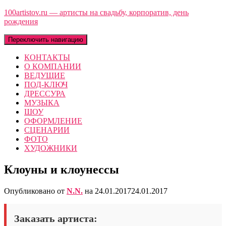
100artistov.ru — артисты на свадьбу, корпоратив, день
рождения
Переключить навигацию
КОНТАКТЫ
О КОМПАНИИ
ВЕДУЩИЕ
ПОД-КЛЮЧ
ДРЕССУРА
МУЗЫКА
ШОУ
ОФОРМЛЕНИЕ
СЦЕНАРИИ
ФОТО
ХУДОЖНИКИ
Клоуны и клоунессы
Опубликовано от
N.N.
на
24.01.2017
24.01.2017
Заказать артиста: