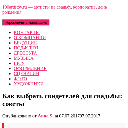
100artistov.ru — артисты на свадьбу, корпоратив, день
рождения
Переключить навигацию
КОНТАКТЫ
О КОМПАНИИ
ВЕДУЩИЕ
ПОД-КЛЮЧ
ДРЕССУРА
МУЗЫКА
ШОУ
ОФОРМЛЕНИЕ
СЦЕНАРИИ
ФОТО
ХУДОЖНИКИ
Как выбрать свидетелей для свадьбы:
советы
Опубликовано от
Anna S
на
07.07.2017
07.07.2017