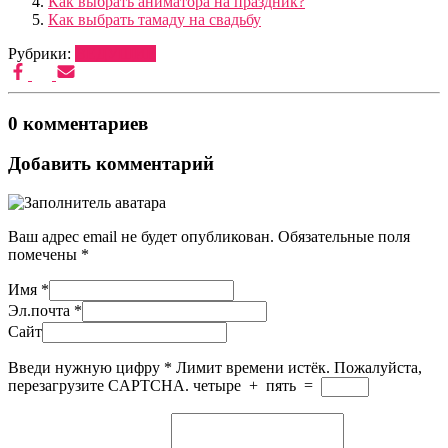
Как выбрать аниматора на праздник?
Как выбрать тамаду на свадьбу
Рубрики:
ВЕДУЩИЕ
0 комментариев
Добавить комментарий
Ваш адрес email не будет опубликован.
Обязательные поля
помечены
*
Имя
*
Эл.почта
*
Сайт
Введи нужную цифру
*
Лимит времени истёк. Пожалуйста,
перезагрузите CAPTCHA.
четыре
+
пять
=