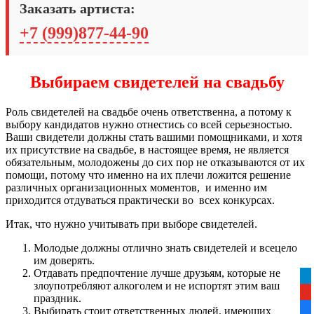
Заказать артиста:
+7 (999)877-44-90
Выбираем свидетелей на свадьбу
Роль свидетелей на свадьбе очень ответственна, а потому к
выбору кандидатов нужно отнестись со всей серьезностью.
Ваши свидетели должны стать вашими помощниками, и хотя
их присутствие на свадьбе, в настоящее время, не является
обязательным, молодожены до сих пор не отказываются от их
помощи, потому что именно на их плечи ложится решение
различных организационных моментов, и именно им
приходится отдуваться практически во всех конкурсах.
Итак, что нужно учитывать при выборе свидетелей.
Молодые должны отлично знать свидетелей и всецело
им доверять.
Отдавать предпочтение лучше друзьям, которые не
tel
злоупотребляют алкоголем и не испортят этим ваш
yo
праздник.
Выбирать стоит ответственных людей, имеющих
fa