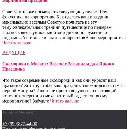
Карлики на праздник
Советуем также посмотреть следующие услуги: Шоу
фокусника на корпоративе Как сделать ваш праздник
максимально веселым Советую почитать на эту
тему:Увлекательный тренинг-путешествие по пещерам
Подмосковья с уникальной методикой погружения и
подземн...Активные игры для подростковНаши мероприятия -
Читать дальше
ВЕДУЩИЕ
Скоморохи в Москве: Веселые Зазывалы для Яркого
Праздника
Что такое современные скоморохи и как они украсят ваш
праздник? Хотите, чтобы ваш праздник запомнился гостям с
первой минуты? Ищете не просто ведущего, а настоящий
источник энергии и смеха, который задаст тон всему
мероприятию? Забудьте
Читать дальше
Телефон (Москва)
+7 (999)877-44-90
Политика конфиденциальности